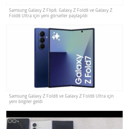
Samsung Galaxy Z Flip8, Galaxy Z Fold8 ve Galaxy Z
Fold8 Ultra için yeni görseller paylaşıldı
Samsung Galaxy Z Fold8 ve Galaxy Z Fold8 Ultra için
yeni bilgiler geldi