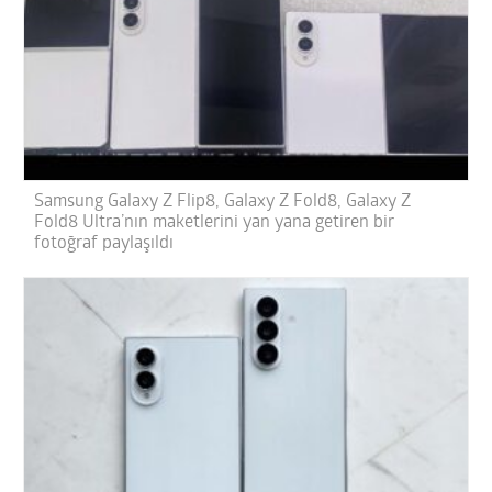
Samsung Galaxy Z Flip8, Galaxy Z Fold8, Galaxy Z
Fold8 Ultra’nın maketlerini yan yana getiren bir
fotoğraf paylaşıldı