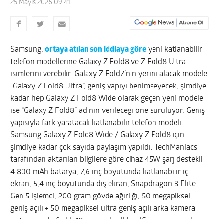
25 Mayıs 2026 09:41
Samsung,
ortaya atılan son iddiaya göre
yeni katlanabilir
telefon modellerine Galaxy Z Fold8 ve Z Fold8 Ultra
isimlerini verebilir. Galaxy Z Fold7’nin yerini alacak modele
“Galaxy Z Fold8 Ultra”, geniş yapıyı benimseyecek, şimdiye
kadar hep Galaxy Z Fold8 Wide olarak geçen yeni modele
ise “Galaxy Z Fold8” adının verileceği öne sürülüyor. Geniş
yapısıyla fark yaratacak katlanabilir telefon modeli
Samsung Galaxy Z Fold8 Wide / Galaxy Z Fold8 için
şimdiye kadar çok sayıda paylaşım yapıldı. TechManiacs
tarafından aktarılan bilgilere göre cihaz 45W şarj destekli
4.800 mAh batarya, 7,6 inç boyutunda katlanabilir iç
ekran, 5,4 inç boyutunda dış ekran, Snapdragon 8 Elite
Gen 5 işlemci, 200 gram gövde ağırlığı, 50 megapiksel
geniş açılı + 50 megapiksel ultra geniş açılı arka kamera