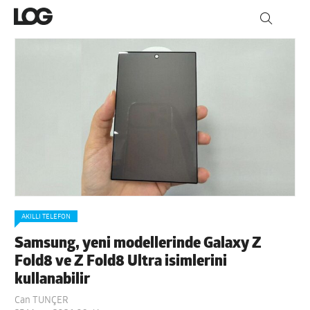
AKILLI TELEFON
Samsung, yeni modellerinde Galaxy Z
Fold8 ve Z Fold8 Ultra isimlerini
kullanabilir
Can TUNÇER