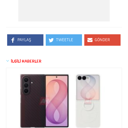
PAYLAŞ
TWEETLE
GÖNDER
İLGİLİ HABERLER