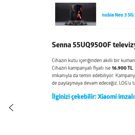
nubia Neo 3 5G:
Senna 55UQ9500F televizy
Cihazın kutu içeriğinden akıllı bir kuma
Cihazın kampanyalı fiyatı ise
16.900 TL
.
imkanıyla da temin edebiliyor. Kampan
de paylaşmaya devam edeceğiz, LOG’u t
İlginizi çekebilir:
Xiaomi imzalı