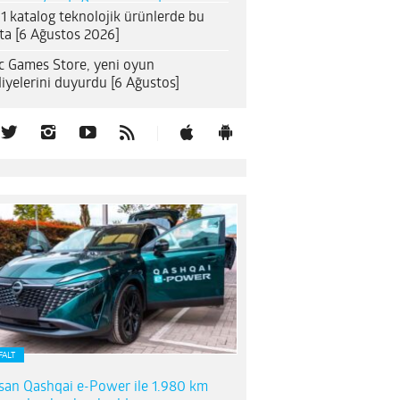
1 katalog teknolojik ürünlerde bu
ta [6 Ağustos 2026]
c Games Store, yeni oyun
iyelerini duyurdu [6 Ağustos]
FALT
san Qashqai e-Power ile 1.980 km