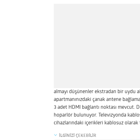
almayı düşünenler ekstradan bir uydu alı
apartmanınızdaki çanak antene bağlamanı
3 adet HDMI bağlantı noktası mevcut. Dör
hoparlör bulunuyor. Televizyonda kablosu
cihazlarındaki içerikleri kablosuz olarak
İLGİNİZİ ÇEKEBİLİR