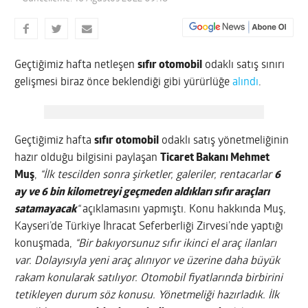
Geçtiğimiz hafta netleşen
sıfır otomobil
odaklı satış sınırı
gelişmesi biraz önce beklendiği gibi yürürlüğe
alındı
.
Geçtiğimiz hafta
sıfır otomobil
odaklı satış yönetmeliğinin
hazır olduğu bilgisini paylaşan
Ticaret Bakanı Mehmet
Muş
,
“İlk tescilden sonra şirketler, galeriler, rentacarlar
6
ay ve 6 bin kilometreyi geçmeden aldıkları sıfır araçları
satamayacak
“
açıklamasını yapmıştı. Konu hakkında Muş,
Kayseri’de Türkiye İhracat Seferberliği Zirvesi’nde yaptığı
konuşmada,
“Bir bakıyorsunuz sıfır ikinci el araç ilanları
var. Dolayısıyla yeni araç alınıyor ve üzerine daha büyük
rakam konularak satılıyor. Otomobil fiyatlarında birbirini
tetikleyen durum söz konusu. Yönetmeliği hazırladık. İlk