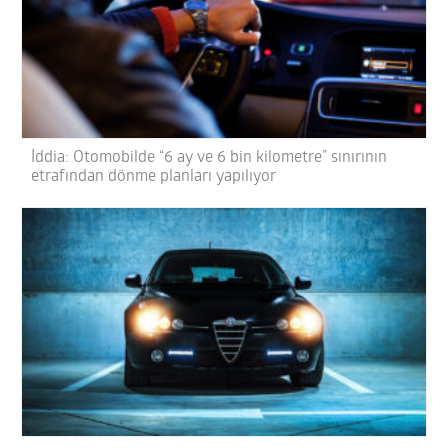
İddia: Otomobilde “6 ay ve 6 bin kilometre” sınırının
etrafından dönme planları yapılıyor