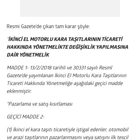
Resmi Gazete’de çıkan tam karar şöyle:
”
İKİNCİ EL MOTORLU KARA TAŞITLARININ TİCARETİ
HAKKINDA YÖNETMELİKTE DEĞİŞİKLİK YAPILMASINA
DAİR YÖNETMELİK
MADDE 1- 13/2/2018 tarihli ve 30331 sayılı Resmî
Gazete’de yayımlanan İkinci El Motorlu Kara Taşıtlarının
Ticareti Hakkında Yönetmeliğe aşağıdaki geçici madde
eklenmiştir.
“Pazarlama ve satış kısıtlaması
GEÇİCİ MADDE 2-
(1) İkinci el kara taşıtı ticaretiyle iştigal edenler, otomobil
ve arazi taşıtlarının pazarlanmasını veya satışını ilk tescil