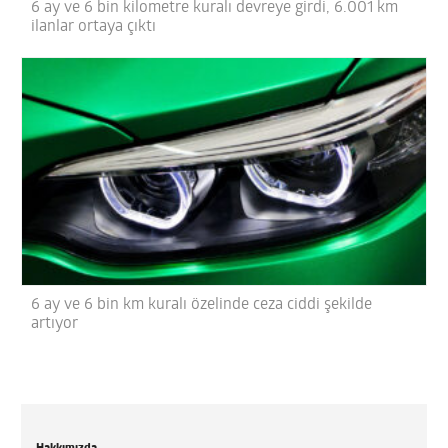
6 ay ve 6 bin kilometre kuralı devreye girdi, 6.001 km
ilanlar ortaya çıktı
6 ay ve 6 bin km kuralı özelinde ceza ciddi şekilde
artıyor