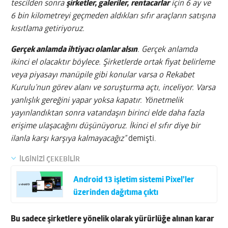
tescilden sonra
şirketler, galeriler,
rentacarlar
için 6 ay ve
6 bin kilometreyi geçmeden aldıkları sıfır araçların satışına
kısıtlama getiriyoruz.
Gerçek anlamda ihtiyacı olanlar alsın
. Gerçek anlamda
ikinci el olacaktır böylece. Şirketlerde ortak fiyat belirleme
veya piyasayı manüpile gibi konular varsa o Rekabet
Kurulu’nun görev alanı ve soruşturma açtı, inceliyor. Varsa
yanlışlık gereğini yapar yoksa kapatır. Yönetmelik
yayınlandıktan sonra vatandaşın birinci elde daha fazla
erişime ulaşacağını düşünüyoruz. İkinci el sıfır diye bir
ilanla karşı karşıya kalmayacağız”
demişti.
İLGİNİZİ ÇEKEBİLİR
Android 13 işletim sistemi Pixel’ler
üzerinden dağıtıma çıktı
Bu sadece şirketlere yönelik olarak yürürlüğe alınan karar