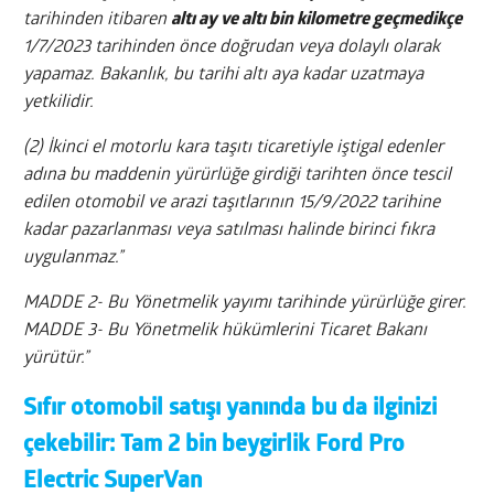
tarihinden itibaren
altı ay ve altı bin kilometre geçmedikçe
1/7/2023 tarihinden önce doğrudan veya dolaylı olarak
yapamaz. Bakanlık, bu tarihi altı aya kadar uzatmaya
yetkilidir.
(2) İkinci el motorlu kara taşıtı ticaretiyle iştigal edenler
adına bu maddenin yürürlüğe girdiği tarihten önce tescil
edilen otomobil ve arazi taşıtlarının 15/9/2022 tarihine
kadar pazarlanması veya satılması halinde birinci fıkra
uygulanmaz.”
MADDE 2- Bu Yönetmelik yayımı tarihinde yürürlüğe girer.
MADDE 3- Bu Yönetmelik hükümlerini Ticaret Bakanı
yürütür.”
Sıfır otomobil satışı yanında bu da ilginizi
çekebilir:
Tam 2 bin beygirlik Ford Pro
Electric SuperVan