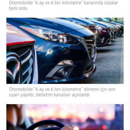
Otomobilde “6 ay ve 6 bin kilometre” kararında cezalar
belli oldu
Otomobilde “6 ay ve 6 bin kilometre” dönemi için son
uyarı yapıldı, denetim kanalları açıklandı