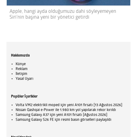
Apple, hangi ayda olduğumuzu dahi söyleyemeyen
Siri’nin başına yeni bir yönetici getirdi
Hakkımızda
Künye
Reklam
İletişim
Yasal Uyarı
Popüler İçerikler
Volta VM2 elektrikli moped için yeni A101 fırsatı [13 Ağustos 2026]
Nissan Qashqai e-Power ile 1.980 km yol yapılarak rekor kırıldı
Samsung Galaxy A37 için yeni A101 fırsatı [Ağustos 2026]
Samsung Galaxy S26 FE için resmi basın görselleri paylaşıldı