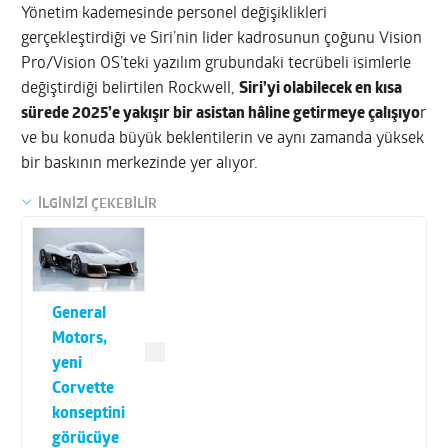
Yönetim kademesinde personel değişiklikleri
gerçekleştirdiği ve Siri’nin lider kadrosunun çoğunu Vision
Pro/Vision OS’teki yazılım grubundaki tecrübeli isimlerle
değiştirdiği belirtilen Rockwell,
Siri’yi olabilecek en kısa
sürede 2025’e yakışır bir asistan hâline getirmeye çalışıyo
r
ve bu konuda büyük beklentilerin ve aynı zamanda yüksek
bir baskının merkezinde yer alıyor.
İLGİNİZİ ÇEKEBİLİR
General
Motors,
yeni
Corvette
konseptini
görücüye