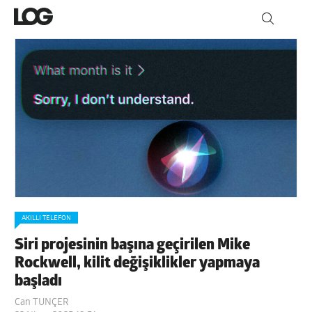
AKILLI TELEFON
Siri projesinin başına geçirilen Mike
Rockwell, kilit değişiklikler yapmaya
başladı
Can TUNÇER