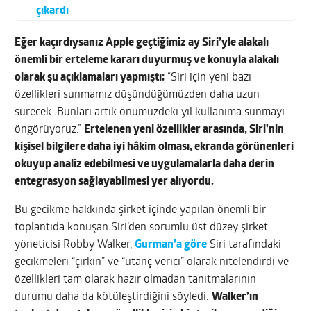
çıkardı
Eğer kaçırdıysanız Apple geçtiğimiz ay Siri’yle alakalı
önemli bir erteleme kararı duyurmuş ve konuyla alakalı
olarak şu açıklamaları yapmıştı:
“Siri için yeni bazı
özellikleri sunmamız düşündüğümüzden daha uzun
sürecek. Bunları artık önümüzdeki yıl kullanıma sunmayı
öngörüyoruz.”
Ertelenen yeni özellikler arasında, Siri’nin
kişisel bilgilere daha iyi hâkim olması, ekranda görünenleri
okuyup analiz edebilmesi ve uygulamalarla daha derin
entegrasyon sağlayabilmesi yer alıyordu.
Bu gecikme hakkında şirket içinde yapılan önemli bir
toplantıda konuşan Siri’den sorumlu üst düzey şirket
yöneticisi Robby Walker,
Gurman’a göre
Siri tarafındaki
gecikmeleri
“çirkin” ve “utanç verici”
olarak nitelendirdi ve
özellikleri tam olarak hazır olmadan tanıtmalarının
durumu daha da kötüleştirdiğini söyledi.
Walker’ın