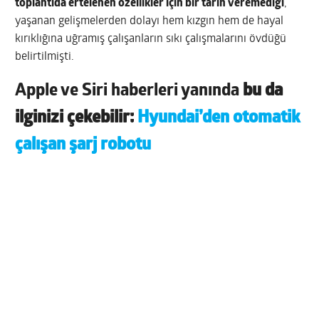
toplantıda ertelenen özellikler için bir tarih veremediği
,
yaşanan gelişmelerden dolayı hem kızgın hem de hayal
kırıklığına uğramış çalışanların sıkı çalışmalarını övdüğü
belirtilmişti.
Apple ve Siri haberleri yanında
bu da
ilginizi çekebilir:
Hyundai’den otomatik
çalışan şarj robotu