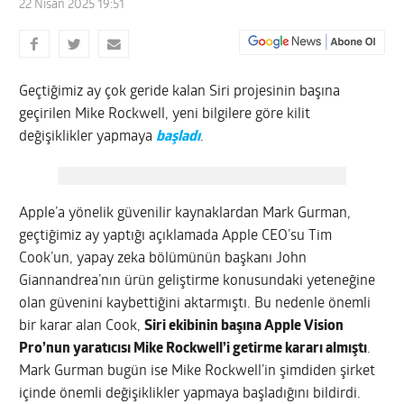
22 Nisan 2025 19:51
Geçtiğimiz ay çok geride kalan Siri projesinin başına
geçirilen Mike Rockwell, yeni bilgilere göre kilit
değişiklikler yapmaya
başladı
.
Apple’a yönelik güvenilir kaynaklardan Mark Gurman,
geçtiğimiz ay yaptığı açıklamada Apple CEO’su Tim
Cook’un, yapay zeka bölümünün başkanı John
Giannandrea’nın ürün geliştirme konusundaki yeteneğine
olan güvenini kaybettiğini aktarmıştı. Bu nedenle önemli
bir karar alan Cook,
Siri ekibinin başına Apple Vision
Pro’nun yaratıcısı Mike Rockwell’i getirme kararı almıştı
.
Mark Gurman bugün ise Mike Rockwell’in şimdiden şirket
içinde önemli değişiklikler yapmaya başladığını bildirdi.