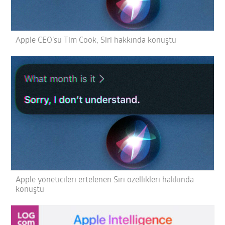
Apple CEO’su Tim Cook, Siri hakkında konuştu
Apple yöneticileri ertelenen Siri özellikleri hakkında
konuştu