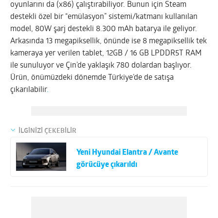
oyunlarını da (x86) çalıştırabiliyor. Bunun için Steam
destekli özel bir “emülasyon” sistemi/katmanı kullanılan
model, 80W şarj destekli 8.300 mAh batarya ile geliyor.
Arkasında 13 megapiksellik, önünde ise 8 megapiksellik tek
kameraya yer verilen tablet, 12GB / 16 GB LPDDR5T RAM
ile sunuluyor ve Çin’de yaklaşık 780 dolardan başlıyor.
Ürün, önümüzdeki dönemde Türkiye’de de satışa
çıkarılabilir
.
İLGİNİZİ ÇEKEBİLİR
Yeni Hyundai Elantra / Avante
görücüye çıkarıldı