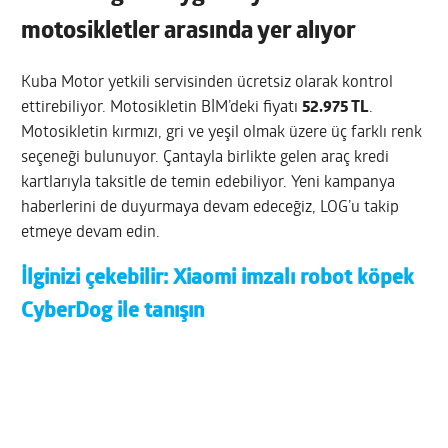
motosikletler arasında yer alıyor
Kuba Motor yetkili servisinden ücretsiz olarak kontrol
ettirebiliyor. Motosikletin BİM’deki fiyatı
52.975 TL
.
Motosikletin kırmızı, gri ve yeşil olmak üzere üç farklı renk
seçeneği bulunuyor. Çantayla birlikte gelen araç kredi
kartlarıyla taksitle de temin edebiliyor. Yeni kampanya
haberlerini de duyurmaya devam edeceğiz, LOG’u takip
etmeye devam edin.
İlginizi çekebilir:
Xiaomi imzalı robot köpek
CyberDog ile tanışın