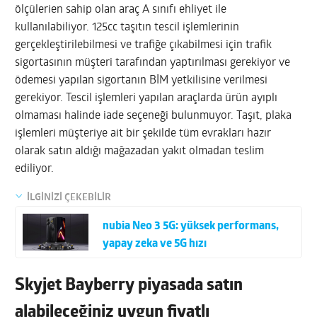
ölçülerien sahip olan araç A sınıfı ehliyet ile
kullanılabiliyor. 125cc taşıtın tescil işlemlerinin
gerçekleştirilebilmesi ve trafiğe çıkabilmesi için trafik
sigortasının müşteri tarafından yaptırılması gerekiyor ve
ödemesi yapılan sigortanın BİM yetkilisine verilmesi
gerekiyor. Tescil işlemleri yapılan araçlarda ürün ayıplı
olmaması halinde iade seçeneği bulunmuyor. Taşıt, plaka
işlemleri müşteriye ait bir şekilde tüm evrakları hazır
olarak satın aldığı mağazadan yakıt olmadan teslim
ediliyor.
İLGİNİZİ ÇEKEBİLİR
nubia Neo 3 5G: yüksek performans,
yapay zeka ve 5G hızı
Skyjet Bayberry piyasada satın
alabileceğiniz uygun fiyatlı