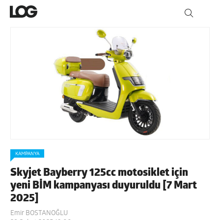
KAMPANYA
Skyjet Bayberry 125cc motosiklet için
yeni BİM kampanyası duyuruldu [7 Mart
2025]
Emir BOSTANOĞLU