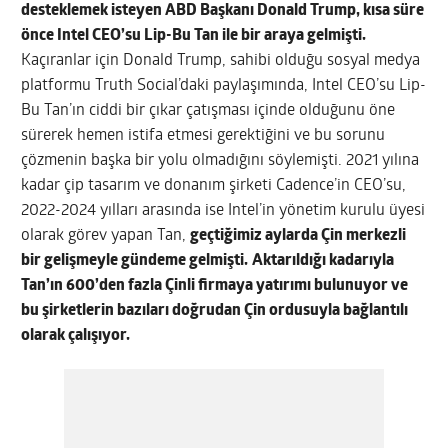
desteklemek isteyen ABD Başkanı Donald Trump, kısa süre
önce Intel CEO’su Lip-Bu Tan ile bir araya gelmişti.
Kaçıranlar için Donald Trump, sahibi olduğu sosyal medya
platformu Truth Social’daki paylaşımında, Intel CEO’su Lip-
Bu Tan’ın ciddi bir çıkar çatışması içinde olduğunu öne
sürerek hemen istifa etmesi gerektiğini ve bu sorunu
çözmenin başka bir yolu olmadığını söylemişti. 2021 yılına
kadar çip tasarım ve donanım şirketi Cadence’in CEO’su,
2022-2024 yılları arasında ise Intel’in yönetim kurulu üyesi
olarak görev yapan Tan,
geçtiğimiz aylarda Çin merkezli
bir gelişmeyle gündeme gelmişti.
Aktarıldığı kadarıyla
Tan’ın 600’den fazla Çinli firmaya yatırımı bulunuyor ve
bu şirketlerin bazıları doğrudan Çin ordusuyla bağlantılı
olarak çalışıyor.