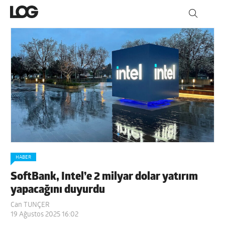
HABER
SoftBank, Intel’e 2 milyar dolar yatırım
yapacağını duyurdu
Can TUNÇER
19 Ağustos 2025 16:02