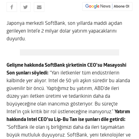
Japonya merkezli SoftBank, son yıllarda maddi açıdan
gerileyen Intel’e 2 milyar dolar yatırım yapacaklarını
duyurdu.
Gelişme hakkında SoftBank şirketinin CEO’su Masayoshi
Son şunları söyledi:
“Yarı iletkenler tüm endüstrilerin
kalbinde yer alıyor. Intel de 50 yılı aşkın süredir bu alanda
güvenilir bir öncü. Yaptığımız bu yatırım, ABD’de ileri
düzey yarı iletken üretimi ve tedarikinin daha da
büyüyeceğine olan inancımızı gösteriyor. Bu süreçte
Intel’in çok kritik bir rol üstleneceğine inanıyoruz.”
Yatırım
hakkında Intel CEO’su Lip-Bu Tan ise şunları dile getirdi:
“SoftBank ile olan iş birliğimizi daha da ileri taşımaktan
büyük mutluluk duyuyoruz. SoftBank, yeni teknolojiler ve