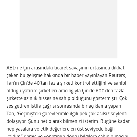
ABD ile Çin arasındaki ticaret savaşının ortasında dikkat
çeken bu gelişme hakkında bir haber yayınlayan Reuters,
Tan’ın Çin’de 40’tan fazla şirketi kontrol ettiğini ve sahibi
olduğu yatırım şirketleri aracılığıyla Çin’de 600’den fazla
şirkette azınlık hissesine sahip olduğunu göstermişti. Çok
ses getiren istifa çağrısı sonrasında bir açıklama yapan
Tan, “Geçmişteki görevlerimle ilgili pek çok asılsız söylenti
dolaşıyor. Şunu net olarak bilmenizi isterim. Bugüne kadar
hep yasalara ve etik değerlere en üst seviyede bağlı
kaldım.” demiş ve yönetimin doğru bilgilere sahip olmasını