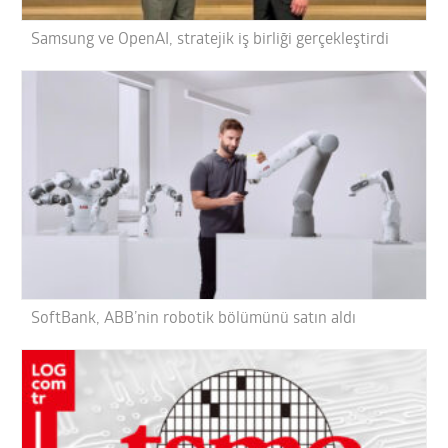
Samsung ve OpenAI, stratejik iş birliği gerçekleştirdi
SoftBank, ABB’nin robotik bölümünü satın aldı