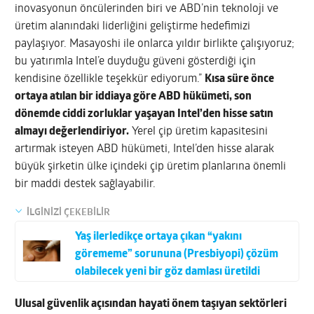
inovasyonun öncülerinden biri ve ABD’nin teknoloji ve
üretim alanındaki liderliğini geliştirme hedefimizi
paylaşıyor. Masayoshi ile onlarca yıldır birlikte çalışıyoruz;
bu yatırımla Intel’e duyduğu güveni gösterdiği için
kendisine özellikle teşekkür ediyorum.”
Kısa süre önce
ortaya atılan bir iddiaya göre ABD hükümeti, son
dönemde ciddi zorluklar yaşayan Intel’den hisse satın
almayı değerlendiriyor.
Yerel çip üretim kapasitesini
artırmak isteyen ABD hükümeti, Intel’den hisse alarak
büyük şirketin ülke içindeki çip üretim planlarına önemli
bir maddi destek sağlayabilir.
İLGİNİZİ ÇEKEBİLİR
Yaş ilerledikçe ortaya çıkan “yakını
görememe” sorununa (Presbiyopi) çözüm
olabilecek yeni bir göz damlası üretildi
Ulusal güvenlik açısından hayati önem taşıyan sektörleri