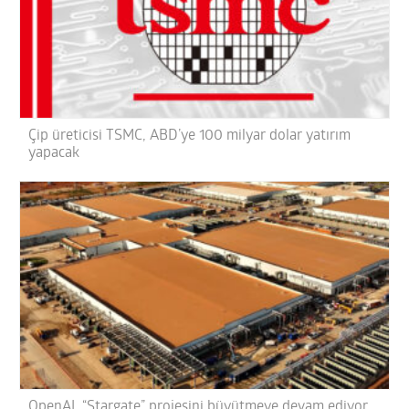
Çip üreticisi TSMC, ABD’ye 100 milyar dolar yatırım
yapacak
OpenAI, “Stargate” projesini büyütmeye devam ediyor