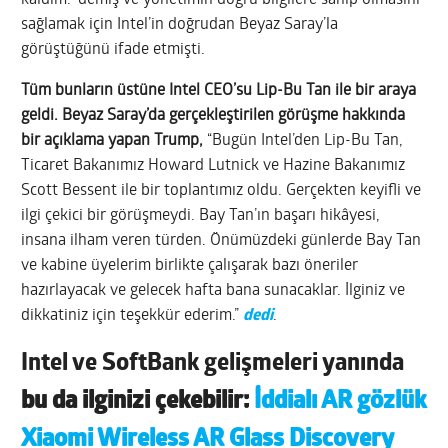
sağlamak için Intel’in doğrudan Beyaz Saray’la
görüştüğünü ifade etmişti.
Tüm bunların üstüne Intel CEO’su Lip-Bu Tan ile bir araya
geldi. Beyaz Saray’da gerçekleştirilen görüşme hakkında
bir açıklama yapan Trump,
“Bugün Intel’den Lip-Bu Tan,
Ticaret Bakanımız Howard Lutnick ve Hazine Bakanımız
Scott Bessent ile bir toplantımız oldu. Gerçekten keyifli ve
ilgi çekici bir görüşmeydi. Bay Tan’ın başarı hikâyesi,
insana ilham veren türden. Önümüzdeki günlerde Bay Tan
ve kabine üyelerim birlikte çalışarak bazı öneriler
hazırlayacak ve gelecek hafta bana sunacaklar. İlginiz ve
dikkatiniz için teşekkür ederim.”
dedi
.
Intel ve SoftBank gelişmeleri yanında
bu da ilginizi çekebilir:
İddialı AR gözlük
Xiaomi Wireless AR Glass Discovery