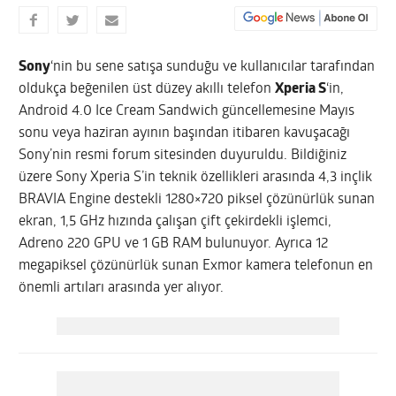
Sony
‘nin bu sene satışa sunduğu ve kullanıcılar tarafından
oldukça beğenilen üst düzey akıllı telefon
Xperia S
‘in,
Android 4.0 Ice Cream Sandwich güncellemesine Mayıs
sonu veya haziran ayının başından itibaren kavuşacağı
Sony’nin resmi forum sitesinden duyuruldu.
Bildiğiniz
üzere Sony Xperia S’in teknik özellikleri arasında 4,3 inçlik
BRAVIA Engine destekli 1280×720 piksel çözünürlük sunan
ekran, 1,5 GHz hızında çalışan çift çekirdekli işlemci,
Adreno 220 GPU ve 1 GB RAM bulunuyor. Ayrıca 12
megapiksel çözünürlük sunan Exmor kamera telefonun en
önemli artıları arasında yer alıyor.