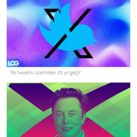
“İlk tweetin üzerinden 20 yıl geçti”