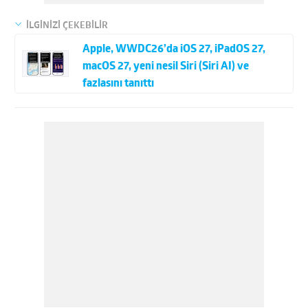
İLGİNİZİ ÇEKEBİLİR
Apple, WWDC26’da iOS 27, iPadOS 27,
macOS 27, yeni nesil Siri (Siri AI) ve
fazlasını tanıttı