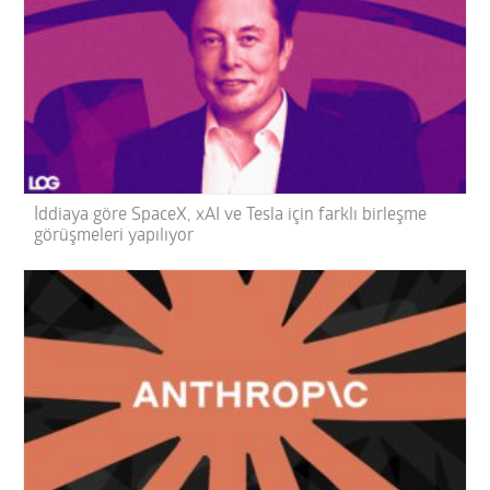
İddiaya göre SpaceX, xAI ve Tesla için farklı birleşme
görüşmeleri yapılıyor