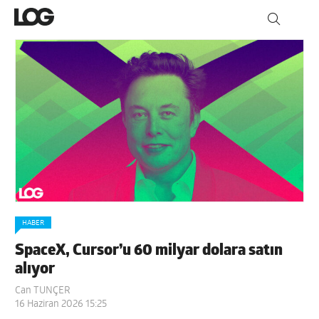
HABER
SpaceX, Cursor’u 60 milyar dolara satın
alıyor
Can TUNÇER
16 Haziran 2026 15:25