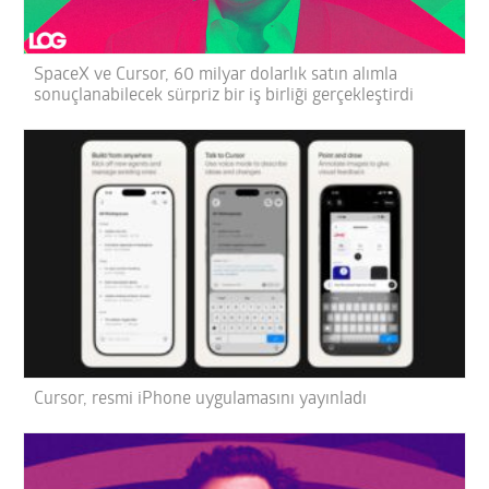
SpaceX ve Cursor, 60 milyar dolarlık satın alımla
sonuçlanabilecek sürpriz bir iş birliği gerçekleştirdi
Cursor, resmi iPhone uygulamasını yayınladı