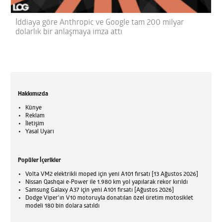
İddiaya göre Anthropic ve Google tam 200 milyar
dolarlık bir anlaşmaya imza attı
Hakkımızda
Künye
Reklam
İletişim
Yasal Uyarı
Popüler İçerikler
Volta VM2 elektrikli moped için yeni A101 fırsatı [13 Ağustos 2026]
Nissan Qashqai e-Power ile 1.980 km yol yapılarak rekor kırıldı
Samsung Galaxy A37 için yeni A101 fırsatı [Ağustos 2026]
Dodge Viper'ın V10 motoruyla donatılan özel üretim motosiklet
modeli 180 bin dolara satıldı