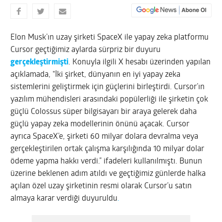
Elon Musk’ın uzay şirketi SpaceX ile yapay zeka platformu
Cursor geçtiğimiz aylarda sürpriz bir duyuru
gerçekleştirmişti
. Konuyla ilgili X hesabı üzerinden yapılan
açıklamada, “İki şirket, dünyanın en iyi yapay zeka
sistemlerini geliştirmek için güçlerini birleştirdi. Cursor’ın
yazılım mühendisleri arasındaki popülerliği ile şirketin çok
güçlü Colossus süper bilgisayarı bir araya gelerek daha
güçlü yapay zeka modellerinin önünü açacak. Cursor
ayrıca SpaceX’e, şirketi 60 milyar dolara devralma veya
gerçekleştirilen ortak çalışma karşılığında 10 milyar dolar
ödeme yapma hakkı verdi.” ifadeleri kullanılmıştı. Bunun
üzerine beklenen adım atıldı ve geçtiğimiz günlerde halka
açılan özel uzay şirketinin resmi olarak Cursor’u satın
almaya karar verdiği duyuruldu
.