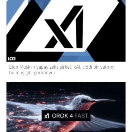
Elon Musk’ın yapay zeka şirketi xAI, ciddi bir yatırım
bulmuş gibi görünüyor