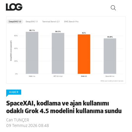
HABER
SpaceXAI, kodlama ve ajan kullanımı
odaklı Grok 4.5 modelini kullanıma sundu
Can TUNÇER
09 Temmuz 2026 08:48