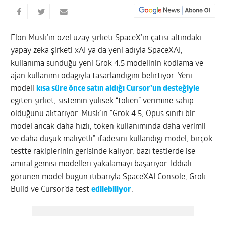
Elon Musk’ın özel uzay şirketi SpaceX’in çatısı altındaki
yapay zeka şirketi xAI ya da yeni adıyla SpaceXAI,
kullanıma sunduğu yeni Grok 4.5 modelinin kodlama ve
ajan kullanımı odağıyla tasarlandığını belirtiyor. Yeni
modeli
kısa süre önce satın aldığı Cursor’un desteğiyle
eğiten şirket, sistemin yüksek “token” verimine sahip
olduğunu aktarıyor. Musk’ın “Grok 4.5, Opus sınıfı bir
model ancak daha hızlı, token kullanımında daha verimli
ve daha düşük maliyetli” ifadesini kullandığı model, birçok
testte rakiplerinin gerisinde kalıyor, bazı testlerde ise
amiral gemisi modelleri yakalamayı başarıyor. İddialı
görünen model bugün itibarıyla SpaceXAI Console, Grok
Build ve Cursor’da test
edilebiliyor
.