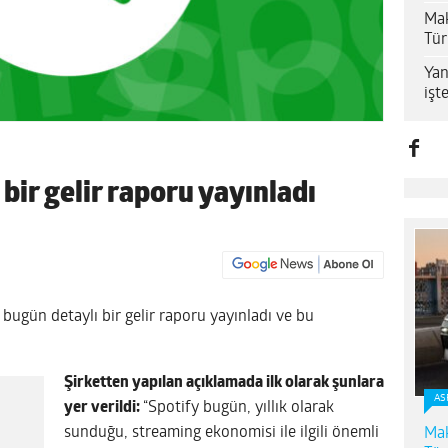
Mak
Tür
Yan
işt
bir gelir raporu yayınladı
, bugün detaylı bir gelir raporu yayınladı ve bu
Şirketten yapılan açıklamada ilk olarak şunlara
AS
yer verildi:
“Spotify bugün, yıllık olarak
sunduğu, streaming ekonomisi ile ilgili önemli
Mak