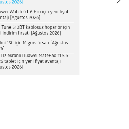
ustos 2026]
wei Watch GT 6 Pro için yeni fiyat
ntajı [Ağustos 2026]
 Tune 510BT kablosuz hoparlör için
i indirim fırsatı [Ağustos 2026]
mi 15C için Migros fırsatı [Ağustos
6]
 Hz ekranlı Huawei MatePad 11.5 S
6 tablet için yeni fiyat avantajı
ustos 2026]