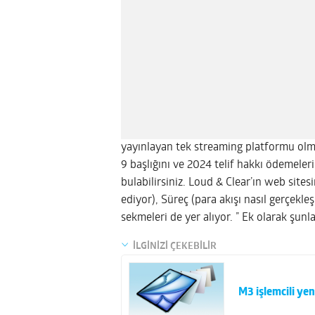
yayınlayan tek streaming platformu ol
9 başlığını ve 2024 telif hakkı ödemeleri
bulabilirsiniz. Loud & Clear’ın web site
ediyor), Süreç (para akışı nasıl gerçekle
sekmeleri de yer alıyor. ” Ek olarak şunla
İLGİNİZİ ÇEKEBİLİR
M3 işlemcili yeni