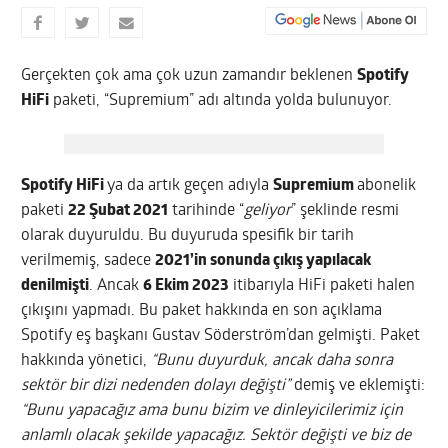
Gerçekten çok ama çok uzun zamandır beklenen
Spotify
HiFi
paketi, “Supremium” adı altında yolda bulunuyor.
Spotify HiFi
ya da artık geçen adıyla
Supremium
abonelik
paketi
22 Şubat 2021
tarihinde “
geliyor
” şeklinde resmi
olarak duyuruldu. Bu duyuruda spesifik bir tarih
verilmemiş, sadece
2021’in sonunda çıkış yapılacak
denilmişti
. Ancak
6 Ekim 2023
itibarıyla HiFi paketi halen
çıkışını yapmadı. Bu paket hakkında en son açıklama
Spotify eş başkanı Gustav Söderström’dan gelmişti. Paket
hakkında yönetici,
“Bunu duyurduk, ancak daha sonra
sektör bir dizi nedenden dolayı değişti”
demiş ve eklemişti:
“Bunu yapacağız ama bunu bizim ve dinleyicilerimiz için
anlamlı olacak şekilde yapacağız. Sektör değişti ve biz de