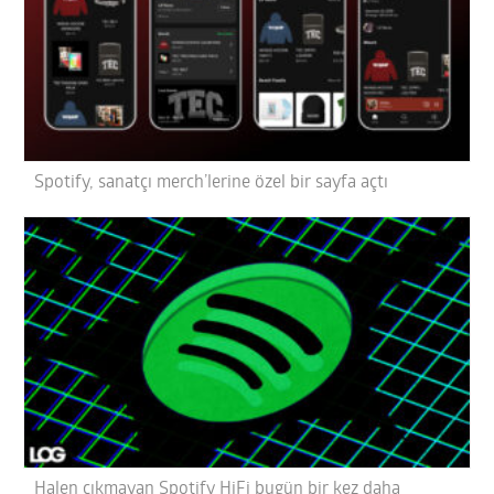
Spotify, sanatçı merch’lerine özel bir sayfa açtı
Halen çıkmayan Spotify HiFi bugün bir kez daha