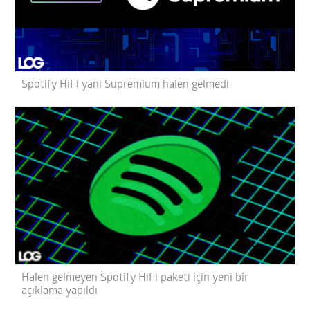
Spotify HiFi yani Supremium halen gelmedi
Halen gelmeyen Spotify HiFi paketi için yeni bir
açıklama yapıldı