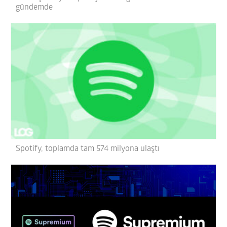
gündemde
Spotify, toplamda tam 574 milyona ulaştı