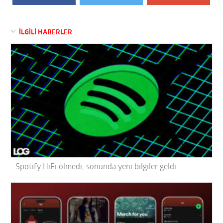
İLGİLİ HABERLER
Spotify HiFi ölmedi, sonunda yeni bilgiler geldi