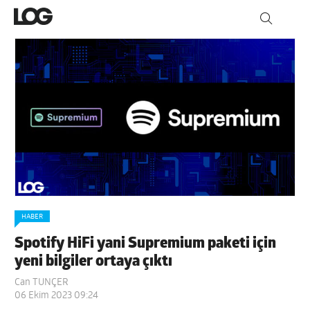
HABER
Spotify HiFi yani Supremium paketi için
yeni bilgiler ortaya çıktı
Can TUNÇER
06 Ekim 2023 09:24