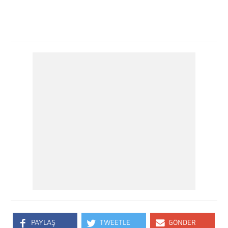
PAYLAŞ
TWEETLE
GÖNDER