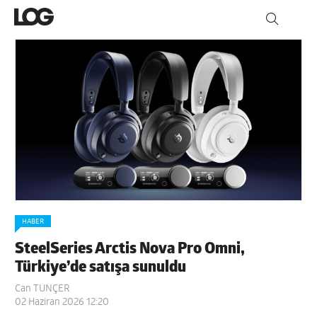
HABER
SteelSeries Arctis Nova Pro Omni,
Türkiye’de satışa sunuldu
Can TUNÇER
02 Haziran 2026 12:20