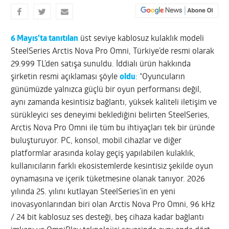
6 Mayıs’ta tanıtılan
üst seviye kablosuz kulaklık modeli
SteelSeries Arctis Nova Pro Omni, Türkiye’de resmi olarak
29.999 TL’den satışa sunuldu. İddialı ürün hakkında
şirketin resmi açıklaması şöyle
oldu
: “Oyuncuların
günümüzde yalnızca güçlü bir oyun performansı değil,
aynı zamanda kesintisiz bağlantı, yüksek kaliteli iletişim ve
sürükleyici ses deneyimi beklediğini belirten SteelSeries,
Arctis Nova Pro Omni ile tüm bu ihtiyaçları tek bir üründe
buluşturuyor. PC, konsol, mobil cihazlar ve diğer
platformlar arasında kolay geçiş yapılabilen kulaklık,
kullanıcıların farklı ekosistemlerde kesintisiz şekilde oyun
oynamasına ve içerik tüketmesine olanak tanıyor. 2026
yılında 25. yılını kutlayan SteelSeries’in en yeni
inovasyonlarından biri olan Arctis Nova Pro Omni, 96 kHz
/ 24 bit kablosuz ses desteği, beş cihaza kadar bağlantı