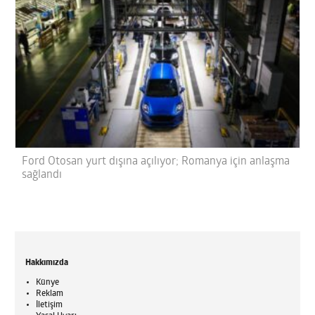
Ford Otosan yurt dışına açılıyor; Romanya için anlaşma
sağlandı
Hakkımızda
Künye
Reklam
İletişim