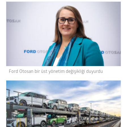
Ford Otosan bir üst yönetim değişikliği duyurdu