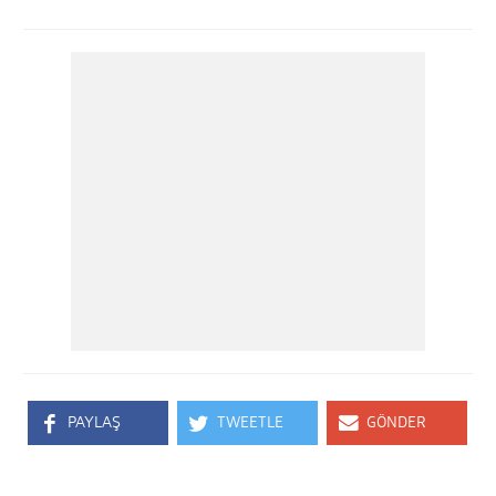
PAYLAŞ
TWEETLE
GÖNDER