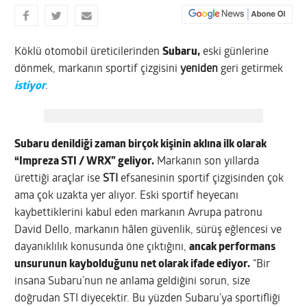
Köklü otomobil üreticilerinden
Subaru,
eski günlerine
dönmek, markanın sportif çizgisini
yeniden
geri getirmek
istiyor
.
Subaru denildiği zaman birçok kişinin aklına ilk olarak
“Impreza STI / WRX” geliyor.
Markanın son yıllarda
ürettiği araçlar ise
STI
efsanesinin sportif çizgisinden çok
ama çok uzakta yer alıyor. Eski sportif heyecanı
kaybettiklerini kabul eden markanın Avrupa patronu
David Dello, markanın hâlen güvenlik, sürüş eğlencesi ve
dayanıklılık konusunda öne çıktığını,
ancak performans
unsurunun kaybolduğunu net olarak ifade ediyor.
“Bir
insana Subaru’nun ne anlama geldiğini sorun, size
doğrudan STI diyecektir. Bu yüzden Subaru’ya sportifliği