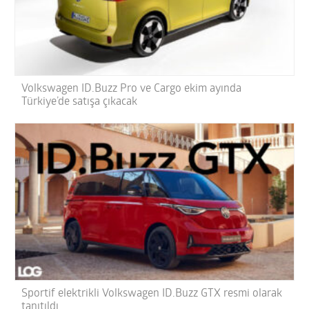
Volkswagen ID.Buzz Pro ve Cargo ekim ayında
Türkiye’de satışa çıkacak
Sportif elektrikli Volkswagen ID.Buzz GTX resmi olarak
tanıtıldı