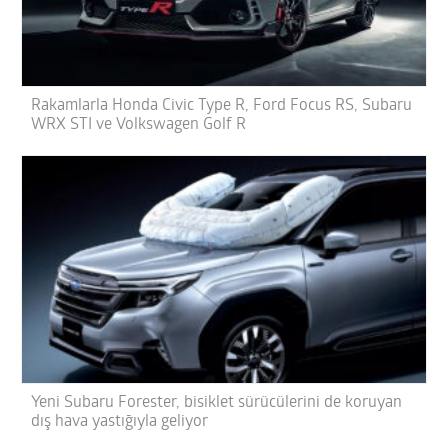
Rakamlarla Honda Civic Type R, Ford Focus RS, Subaru
WRX STI ve Volkswagen Golf R
Yeni Subaru Forester, bisiklet sürücülerini de koruyan
dış hava yastığıyla geliyor