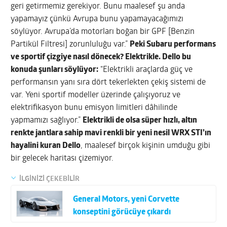
geri getirmemiz gerekiyor. Bunu maalesef şu anda
yapamayız çünkü Avrupa bunu yapamayacağımızı
söylüyor. Avrupa’da motorları boğan bir GPF [Benzin
Partikül Filtresi] zorunluluğu var.”
Peki Subaru performans
ve sportif çizgiye nasıl dönecek? Elektrikle. Dello bu
konuda şunları söylüyor:
“Elektrikli araçlarda güç ve
performansın yanı sıra dört tekerlekten çekiş sistemi de
var. Yeni sportif modeller üzerinde çalışıyoruz ve
elektrifikasyon bunu emisyon limitleri dâhilinde
yapmamızı sağlıyor.”
Elektrikli de olsa süper hızlı, altın
renkte jantlara sahip mavi renkli bir yeni nesil WRX STI’ın
hayalini kuran Dello
, maalesef birçok kişinin umduğu gibi
bir gelecek haritası çizemiyor.
İLGİNİZİ ÇEKEBİLİR
General Motors, yeni Corvette
konseptini görücüye çıkardı