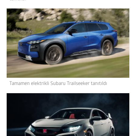
Tamamen elektrikli Subaru Trailseeker tanıtıldı