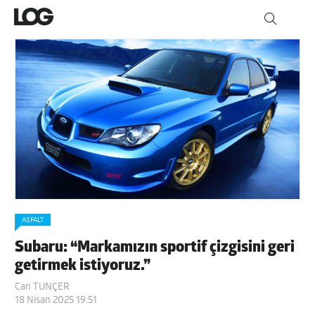
ASFALT
Subaru: “Markamızın sportif çizgisini geri
getirmek istiyoruz.”
Can TUNÇER
18 Nisan 2025 19:51