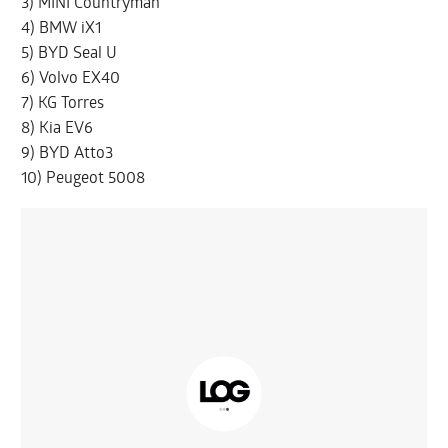
3) MINI Countryman
4) BMW iX1
5) BYD Seal U
6) Volvo EX40
7) KG Torres
8) Kia EV6
9) BYD Atto3
10) Peugeot 5008