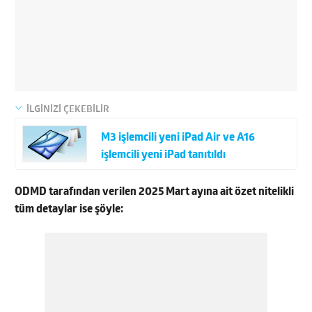
İLGİNİZİ ÇEKEBİLİR
M3 işlemcili yeni iPad Air ve A16
işlemcili yeni iPad tanıtıldı
ODMD tarafından verilen 2025 Mart ayına ait özet nitelikli
tüm detaylar ise şöyle: