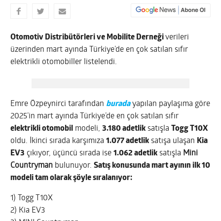
Otomotiv Distribütörleri ve Mobilite Derneği
verileri
üzerinden mart ayında Türkiye’de en çok satılan sıfır
elektrikli otomobiller listelendi.
Emre Özpeynirci tarafından
burada
yapılan paylaşıma göre
2025’in mart ayında Türkiye’de en çok satılan sıfır
elektrikli otomobil
modeli,
3.180 adetlik
satışla
Togg T10X
oldu. İkinci sırada karşımıza
1.077 adetlik
satışa ulaşan
Kia
EV3
çıkıyor, üçüncü sırada ise
1.062 adetlik
satışla
Mini
Countryman
bulunuyor.
Satış konusunda mart ayının ilk 10
modeli tam olarak şöyle sıralanıyor:
1) Togg T10X
2) Kia EV3