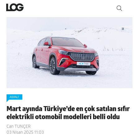
ASFALT
Mart ayında Türkiye’de en çok satılan sıfır
elektrikli otomobil modelleri belli oldu
Can TUNÇER
03 Nisan 2025 11:03