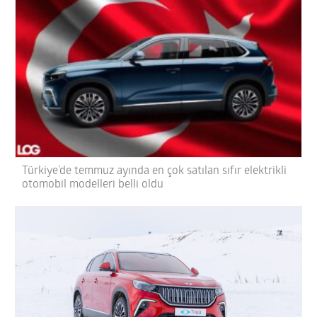
Türkiye’de temmuz ayında en çok satılan sıfır elektrikli
otomobil modelleri belli oldu