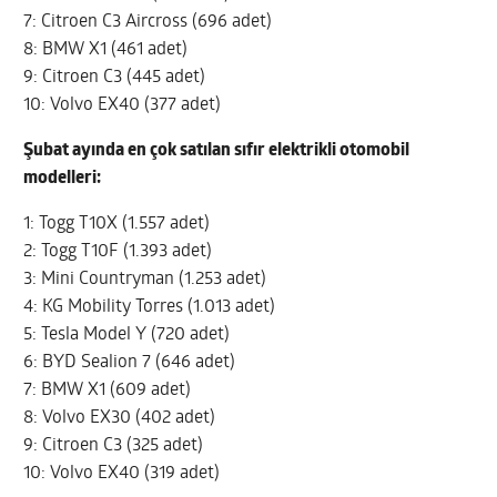
7: Citroen C3 Aircross (696 adet)
8: BMW X1 (461 adet)
9: Citroen C3 (445 adet)
10: Volvo EX40 (377 adet)
Şubat ayında en çok satılan sıfır elektrikli otomobil
modelleri:
1: Togg T10X (1.557 adet)
2: Togg T10F (1.393 adet)
3: Mini Countryman (1.253 adet)
4: KG Mobility Torres (1.013 adet)
5: Tesla Model Y (720 adet)
6: BYD Sealion 7 (646 adet)
7: BMW X1 (609 adet)
8: Volvo EX30 (402 adet)
9: Citroen C3 (325 adet)
10: Volvo EX40 (319 adet)