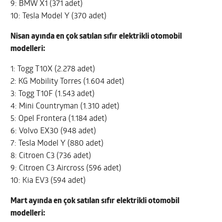
9: BMW X1 (371 adet)
10: Tesla Model Y (370 adet)
Nisan ayında en çok satılan sıfır elektrikli otomobil
modelleri:
1: Togg T10X (2.278 adet)
2: KG Mobility Torres (1.604 adet)
3: Togg T10F (1.543 adet)
4: Mini Countryman (1.310 adet)
5: Opel Frontera (1.184 adet)
6: Volvo EX30 (948 adet)
7: Tesla Model Y (880 adet)
8: Citroen C3 (736 adet)
9: Citroen C3 Aircross (596 adet)
10: Kia EV3 (594 adet)
Mart ayında en çok satılan sıfır elektrikli otomobil
modelleri: