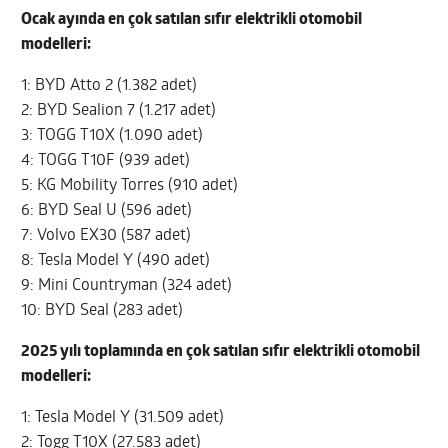
Ocak ayında en çok satılan sıfır elektrikli otomobil
modelleri:
1: BYD Atto 2 (1.382 adet)
2: BYD Sealion 7 (1.217 adet)
3: TOGG T10X (1.090 adet)
4: TOGG T10F (939 adet)
5: KG Mobility Torres (910 adet)
6: BYD Seal U (596 adet)
7: Volvo EX30 (587 adet)
8: Tesla Model Y (490 adet)
9: Mini Countryman (324 adet)
10: BYD Seal (283 adet)
2025 yılı toplamında en çok satılan sıfır elektrikli otomobil
modelleri:
1: Tesla Model Y (31.509 adet)
2: Togg T10X (27.583 adet)