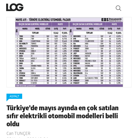
ASFALT
Türkiye’de mayıs ayında en çok satılan
sıfır elektrikli otomobil modelleri belli
oldu
Can TUNÇER