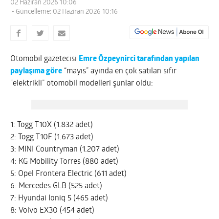
02 Haziran 2026 10:06
- Güncelleme: 02 Haziran 2026 10:16
Otomobil gazetecisi
Emre Özpeynirci tarafından yapılan
paylaşıma göre
“mayıs” ayında en çok satılan sıfır
“elektrikli” otomobil modelleri şunlar oldu:
1: Togg T10X (1.832 adet)
2: Togg T10F (1.673 adet)
3: MINI Countryman (1.207 adet)
4: KG Mobility Torres (880 adet)
5: Opel Frontera Electric (611 adet)
6: Mercedes GLB (525 adet)
7: Hyundai Ioniq 5 (465 adet)
8: Volvo EX30 (454 adet)