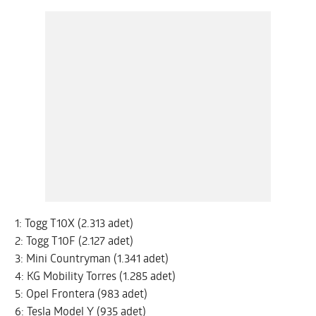
1: Togg T10X (2.313 adet)
2: Togg T10F (2.127 adet)
3: Mini Countryman (1.341 adet)
4: KG Mobility Torres (1.285 adet)
5: Opel Frontera (983 adet)
6: Tesla Model Y (935 adet)