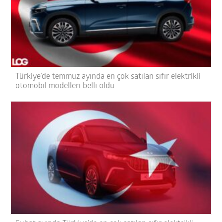
Türkiye’de temmuz ayında en çok satılan sıfır elektrikli
otomobil modelleri belli oldu