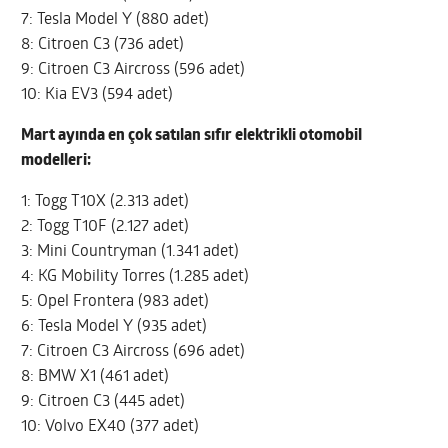
7: Tesla Model Y (880 adet)
8: Citroen C3 (736 adet)
9: Citroen C3 Aircross (596 adet)
10: Kia EV3 (594 adet)
Mart ayında en çok satılan sıfır elektrikli otomobil
modelleri:
1: Togg T10X (2.313 adet)
2: Togg T10F (2.127 adet)
3: Mini Countryman (1.341 adet)
4: KG Mobility Torres (1.285 adet)
5: Opel Frontera (983 adet)
6: Tesla Model Y (935 adet)
7: Citroen C3 Aircross (696 adet)
8: BMW X1 (461 adet)
9: Citroen C3 (445 adet)
10: Volvo EX40 (377 adet)