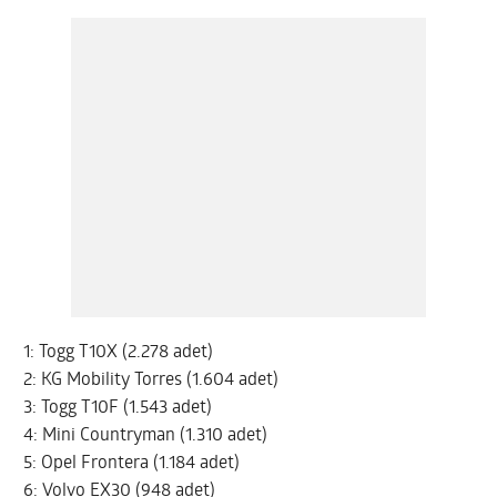
1: Togg T10X (2.278 adet)
2: KG Mobility Torres (1.604 adet)
3: Togg T10F (1.543 adet)
4: Mini Countryman (1.310 adet)
5: Opel Frontera (1.184 adet)
6: Volvo EX30 (948 adet)