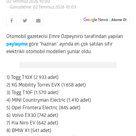
02 Temmuz 2026 10:00
- Güncelleme: 02 Temmuz 2026 10:03
Otomobil gazetecisi Emre Özpeynirci tarafından yapılan
paylaşıma
göre “haziran” ayında en çok satılan sıfır
elektrikli otomobil modelleri şunlar oldu:
1) Togg T10X (2.933 adet)
2) KG Mobility Torres EVX (1.658 adet)
3) Togg T10F (1.570 adet)
4) MINI Countryman Electric (1.410 adet)
5) Opel Frontera Electric (845 adet)
6) Volvo EX30 (742 adet)
7) Kia Niro EV (642 adet)
8) BMW X1 (541 adet)