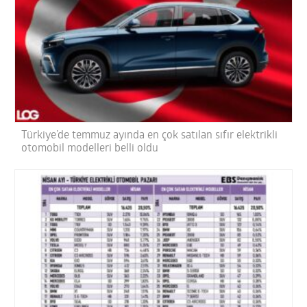
Türkiye’de temmuz ayında en çok satılan sıfır elektrikli
otomobil modelleri belli oldu