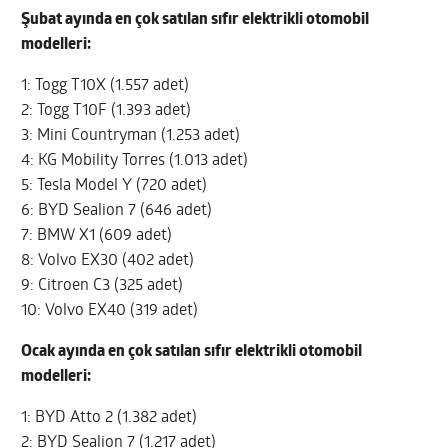
Şubat ayında en çok satılan sıfır elektrikli otomobil
modelleri:
1: Togg T10X (1.557 adet)
2: Togg T10F (1.393 adet)
3: Mini Countryman (1.253 adet)
4: KG Mobility Torres (1.013 adet)
5: Tesla Model Y (720 adet)
6: BYD Sealion 7 (646 adet)
7: BMW X1 (609 adet)
8: Volvo EX30 (402 adet)
9: Citroen C3 (325 adet)
10: Volvo EX40 (319 adet)
Ocak ayında en çok satılan sıfır elektrikli otomobil
modelleri:
1: BYD Atto 2 (1.382 adet)
2: BYD Sealion 7 (1.217 adet)