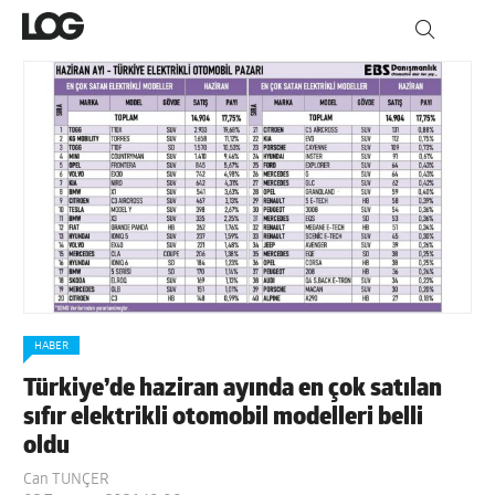
HABER
Türkiye’de haziran ayında en çok satılan
sıfır elektrikli otomobil modelleri belli
oldu
Can TUNÇER