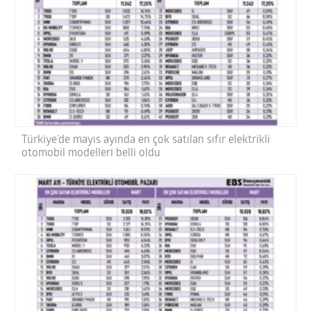
Türkiye’de mayıs ayında en çok satılan sıfır elektrikli
otomobil modelleri belli oldu