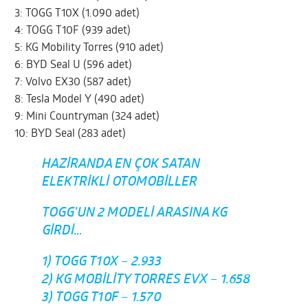
3: TOGG T10X (1.090 adet)
4: TOGG T10F (939 adet)
5: KG Mobility Torres (910 adet)
6: BYD Seal U (596 adet)
7: Volvo EX30 (587 adet)
8: Tesla Model Y (490 adet)
9: Mini Countryman (324 adet)
10: BYD Seal (283 adet)
HAZIRANDA EN ÇOK SATAN
ELEKTRIKLI OTOMOBILLER
TOGG'UN 2 MODELI ARASINA KG
GIRDI…
1) TOGG T10X – 2.933
2) KG MOBILITY TORRES EVX – 1.658
3) TOGG T10F – 1.570