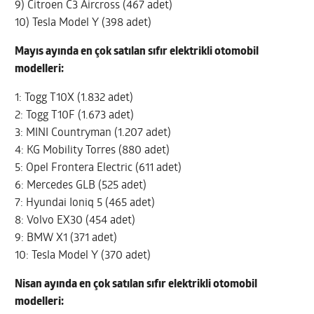
9) Citroen C3 Aircross (467 adet)
10) Tesla Model Y (398 adet)
Mayıs ayında en çok satılan sıfır elektrikli otomobil
modelleri:
1: Togg T10X (1.832 adet)
2: Togg T10F (1.673 adet)
3: MINI Countryman (1.207 adet)
4: KG Mobility Torres (880 adet)
5: Opel Frontera Electric (611 adet)
6: Mercedes GLB (525 adet)
7: Hyundai Ioniq 5 (465 adet)
8: Volvo EX30 (454 adet)
9: BMW X1 (371 adet)
10: Tesla Model Y (370 adet)
Nisan ayında en çok satılan sıfır elektrikli otomobil
modelleri: