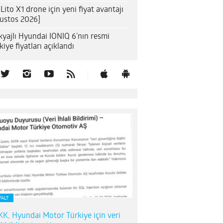
 Lito X1 drone için yeni fiyat avantajı
ustos 2026]
yajlı Hyundai IONIQ 6’nın resmi
kiye fiyatları açıklandı
FALT
K, Hyundai Motor Türkiye için veri