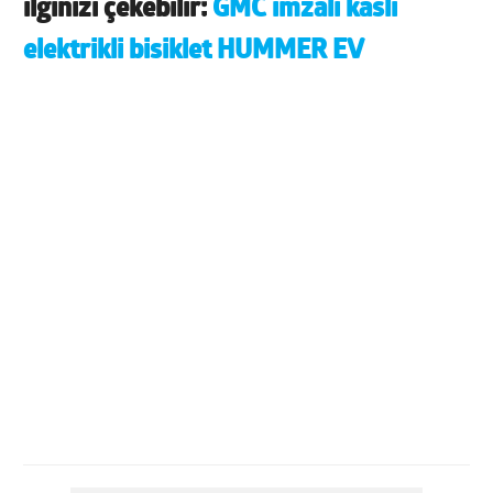
ilginizi çekebilir:
GMC imzalı kaslı
elektrikli bisiklet HUMMER EV