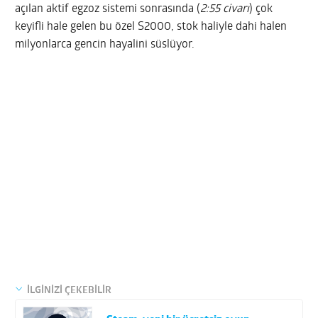
açılan aktif egzoz sistemi sonrasında (
2:55 civarı
) çok
keyifli hale gelen bu özel S2000, stok haliyle dahi halen
milyonlarca gencin hayalini süslüyor.
İLGİNİZİ ÇEKEBİLİR