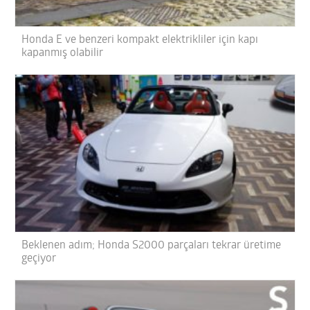
Honda E ve benzeri kompakt elektrikliler için kapı
kapanmış olabilir
Beklenen adım; Honda S2000 parçaları tekrar üretime
geçiyor