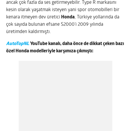
ancak çok fazla da ses getirmeyebilir. Type R markasını
kesin olarak yaşatmak isteyen yani spor otomobilleri bir
kenara itmeyen dev üretici
Honda
, Türkiye yollarında da
çok sayıda bulunan efsane S2000’i 2009 yılında
üretimden kaldırmıştı.
AutoTopNL
YouTube kanalı, daha önce de dikkat çeken bazı
özel Honda modelleriyle karşımıza çıkmıştı: