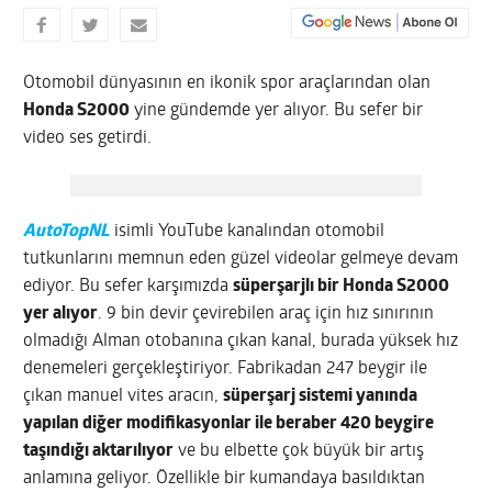
Otomobil dünyasının en ikonik spor araçlarından olan
Honda S2000
yine gündemde yer alıyor. Bu sefer bir
video ses getirdi.
AutoTopNL
isimli YouTube kanalından otomobil
tutkunlarını memnun eden güzel videolar gelmeye devam
ediyor. Bu sefer karşımızda
süperşarjlı bir Honda S2000
yer alıyor
. 9 bin devir çevirebilen araç için hız sınırının
olmadığı Alman otobanına çıkan kanal, burada yüksek hız
denemeleri gerçekleştiriyor. Fabrikadan 247 beygir ile
çıkan manuel vites aracın,
süperşarj sistemi yanında
yapılan diğer modifikasyonlar ile beraber 420 beygire
taşındığı aktarılıyor
ve bu elbette çok büyük bir artış
anlamına geliyor. Özellikle bir kumandaya basıldıktan