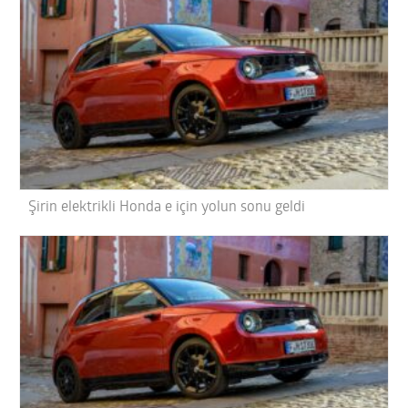
Şirin elektrikli Honda e için yolun sonu geldi