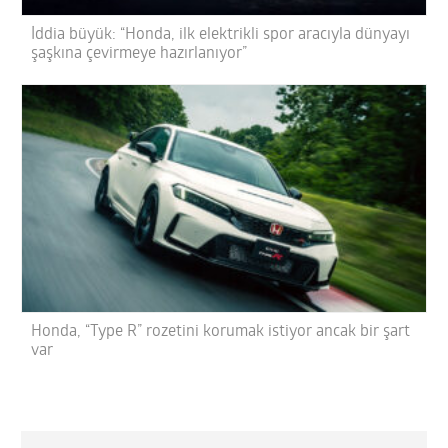
İddia büyük: “Honda, ilk elektrikli spor aracıyla dünyayı
şaşkına çevirmeye hazırlanıyor”
Honda, “Type R” rozetini korumak istiyor ancak bir şart
var