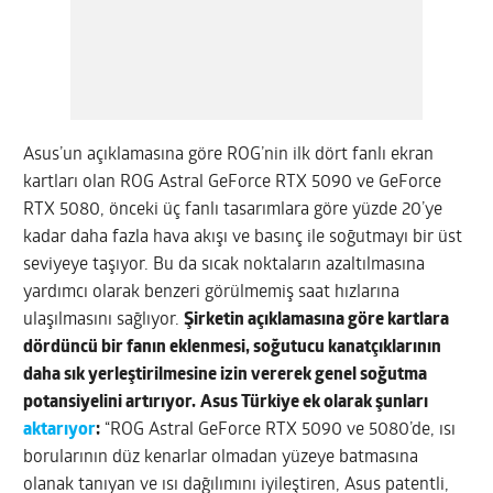
Asus’un açıklamasına göre ROG’nin ilk dört fanlı ekran
kartları olan ROG Astral GeForce RTX 5090 ve GeForce
RTX 5080, önceki üç fanlı tasarımlara göre yüzde 20’ye
kadar daha fazla hava akışı ve basınç ile soğutmayı bir üst
seviyeye taşıyor. Bu da sıcak noktaların azaltılmasına
yardımcı olarak benzeri görülmemiş saat hızlarına
ulaşılmasını sağlıyor.
Şirketin açıklamasına göre kartlara
dördüncü bir fanın eklenmesi, soğutucu kanatçıklarının
daha sık yerleştirilmesine izin vererek genel soğutma
potansiyelini artırıyor.
Asus Türkiye ek olarak şunları
aktarıyor
:
“ROG Astral GeForce RTX 5090 ve 5080’de, ısı
borularının düz kenarlar olmadan yüzeye batmasına
olanak tanıyan ve ısı dağılımını iyileştiren, Asus patentli,