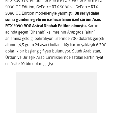
RTX 5090 OC Edition, GeForce RTX 5090, GeForce RTX
5090 OC Edition, GeForce RTX 5080 ve GeForce RTX
5080 OC Edition modelleriyle yapmıştı.
Bu seriyi daha
sonra gündeme getiren ise hazırlanan özel sürüm
Asus
RTX 5090 ROG Astral Dhahab Edition
olmuştu.
Kartın
adında geçen “Dhahab” kelimesinin Arapçada “altın”
anlamına geldiği belirtiliyor, üzerinde 700 dolarlık gerçek
altının (6,5 gram 24 ayar) kullanıldığı kartın yaklaşık 6.700
dolarlık bir başlangıç fiyatı bulunuyor. Suudi Arabistan,
Ürdün ve Birleşik Arap Emirlikleri’nde satılan kartın fiyatı
en üstte 10 bin doları geçiyor.