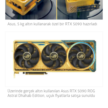
Asus, 5 kg altın kullanarak özel bir RTX 5090 hazırladı
Üzerinde gerçek altın kullanılan Asus RTX 5090 ROG
Astral Dhahab Edition, uçuk fiyatlarla satışa sunuldu