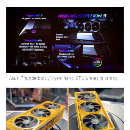
Asus, Thunderbolt 5’li yeni harici GPU ünitesini tanıttı