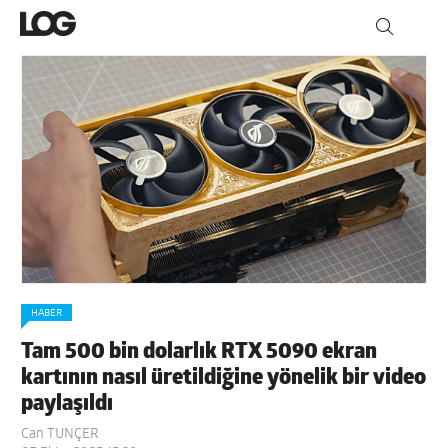
HABER
Tam 500 bin dolarlık RTX 5090 ekran
kartının nasıl üretildiğine yönelik bir video
paylaşıldı
Can TUNÇER