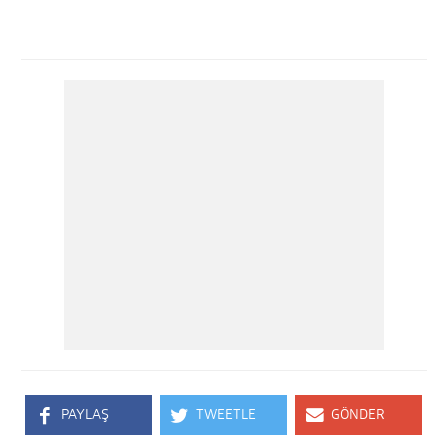
PAYLAŞ
TWEETLE
GÖNDER