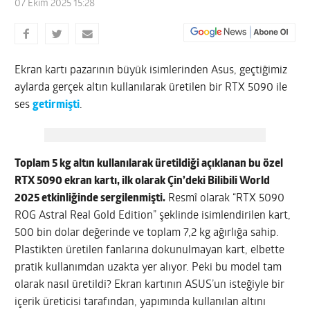
07 Ekim 2025 15:28
Ekran kartı pazarının büyük isimlerinden Asus, geçtiğimiz
aylarda gerçek altın kullanılarak üretilen bir RTX 5090 ile
ses
getirmişti
.
Toplam 5 kg altın kullanılarak üretildiği açıklanan bu özel
RTX 5090 ekran kartı, ilk olarak Çin’deki Bilibili World
2025 etkinliğinde sergilenmişti.
Resmî olarak “RTX 5090
ROG Astral Real Gold Edition” şeklinde isimlendirilen kart,
500 bin dolar değerinde ve toplam 7,2 kg ağırlığa sahip.
Plastikten üretilen fanlarına dokunulmayan kart, elbette
pratik kullanımdan uzakta yer alıyor. Peki bu model tam
olarak nasıl üretildi? Ekran kartının ASUS’un isteğiyle bir
içerik üreticisi tarafından, yapımında kullanılan altını