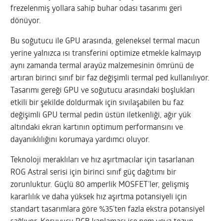
frezelenmiş yollara sahip buhar odası tasarımı geri
dönüyor.
Bu soğutucu ile GPU arasında, geleneksel termal macun
yerine yalnızca ısı transferini optimize etmekle kalmayıp
aynı zamanda termal arayüz malzemesinin ömrünü de
artıran birinci sınıf bir faz değişimli termal ped kullanılıyor.
Tasarımı gereği GPU ve soğutucu arasındaki boşlukları
etkili bir şekilde doldurmak için sıvılaşabilen bu faz
değişimli GPU termal pedin üstün iletkenliği, ağır yük
altındaki ekran kartının optimum performansını ve
dayanıklılığını korumaya yardımcı oluyor.
Teknoloji meraklıları ve hız aşırtmacılar için tasarlanan
ROG Astral serisi için birinci sınıf güç dağıtımı bir
zorunluktur. Güçlü 80 amperlik MOSFET’ler, gelişmiş
kararlılık ve daha yüksek hız aşırtma potansiyeli için
standart tasarımlara göre %35’ten fazla ekstra potansiyel