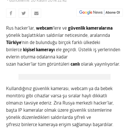
- Güncelleme: 20 Kasım 2014 22:42
Rus hacker’lar,
webcam
‘lere ve
güvenlik kameralarına
yönelik başlattıkları saldırılar neticesinde, aralarında
Türkiye
‘nin de bulunduğu birçok farklı ülkedeki
binlerce
kişisel kamerayı
ele geçirdi. Üstelik iş yerlerinden
evlerin oturma odalarına kadar
sızan hacker’lar tüm görüntüleri
canlı
olarak yayınlıyorlar.
Kullandığınız güvenlik kamerası, webcam ya da bebek
monitörü gibi cihazlar varsa şu sıralar hayli dikkatli
olmanızı tavsiye ederiz. Zira Rusya merkezli hacker’lar,
başta IP kameralar olmak üzere güvenlik sistemlerine
yönelik düzenledikleri saldırılarda şifreli ve
şifresiz binlerce kameraya erişim sağlamayı başardılar.