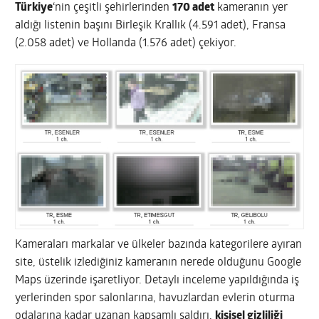
Türkiye
‘nin çeşitli şehirlerinden
170 adet
kameranın yer
aldığı listenin başını Birleşik Krallık (4.591 adet), Fransa
(2.058 adet) ve Hollanda (1.576 adet) çekiyor.
Kameraları markalar ve ülkeler bazında kategorilere ayıran
site, üstelik izlediğiniz kameranın nerede olduğunu Google
Maps üzerinde işaretliyor. Detaylı inceleme yapıldığında iş
yerlerinden spor salonlarına, havuzlardan evlerin oturma
odalarına kadar uzanan kapsamlı saldırı,
kişisel gizliliği