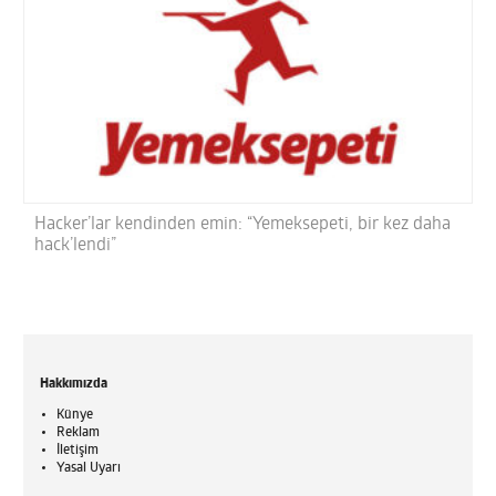
Hacker’lar kendinden emin: “Yemeksepeti, bir kez daha
hack’lendi”
Hakkımızda
Künye
Reklam
İletişim
Yasal Uyarı