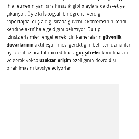
ihlal etmenin yanı sıra hırsızlık gibi olaylara da davetiye
çıkarıyor. Öyle ki İskoçyalı bir öğrenci verdiği
röportajda, duş aldığı sırada güvenlik kamerasının kendi
kendine aktif hale geldiğini belirtiyor. Bu tip
izinsiz erişimleri engellemek için kameraların
güvenlik
duvarlarının
aktifleştirilmesi gerektiğini belirten uzmanlar,
ayrıca cihazlara tahmin edilmesi
güç şifreler
konulmasını
ve gerek yoksa
uzaktan erişim
özelliğinin devre dışı
bırakılmasını tavsiye ediyorlar.