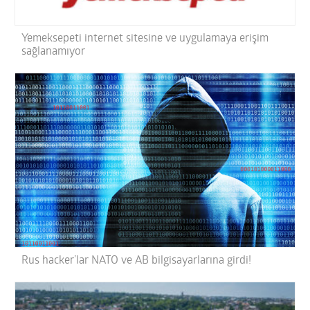
Yemeksepeti internet sitesine ve uygulamaya erişim
sağlanamıyor
Rus hacker’lar NATO ve AB bilgisayarlarına girdi!