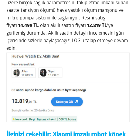
üzere birçok sağlık parametresini takip etme imkanı sunan
saatte tansiyon ölçümü hava yastıklı ölçüm manşonu ve
mikro pompa sistemi ile sağlanıyor. Resmi satış
fiyatı
14.499 TL
olan akıllı saatin fiyatı
12.819 TL
‘ye
gerilemiş durumda. Akıllı saatin detaylı incelemesini gün
içerisinde sizlerle paylaşacağız, LOG’u takip etmeye devam
edin.
İlginizi çekebilir:
Xiaomi imzalı robot köpek