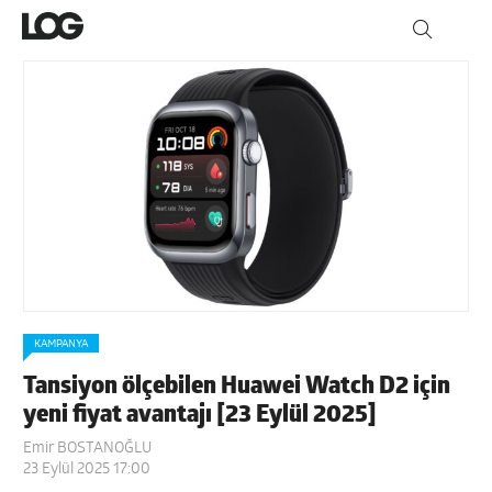
KAMPANYA
Tansiyon ölçebilen Huawei Watch D2 için
yeni fiyat avantajı [23 Eylül 2025]
Emir BOSTANOĞLU
23 Eylül 2025 17:00