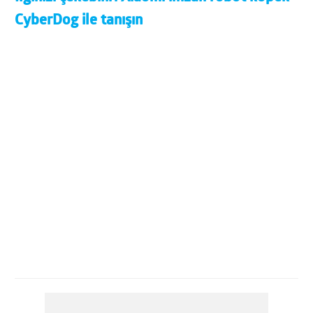
CyberDog ile tanışın