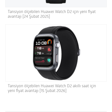
Tansiyon ölçebilen Huawei Watch D2 için yeni fiyat
avantajı [24 Şubat 2025]
Tansiyon ölçebilen Huawei Watch D2 akıllı saat için
yeni fiyat avantajı [15 Şubat 2026]