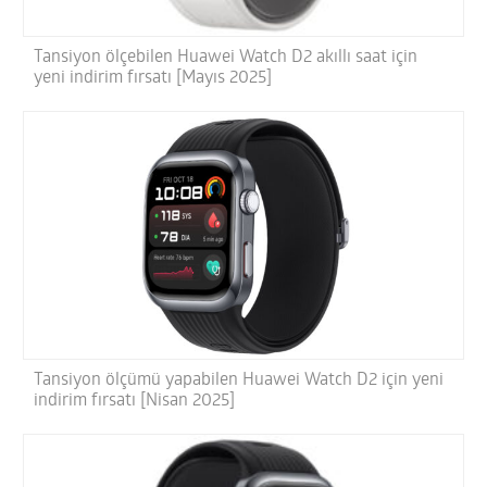
Tansiyon ölçebilen Huawei Watch D2 akıllı saat için
yeni indirim fırsatı [Mayıs 2025]
Tansiyon ölçümü yapabilen Huawei Watch D2 için yeni
indirim fırsatı [Nisan 2025]