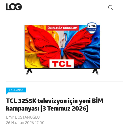
KAMPANYA
TCL 32S5K televizyon için yeni BİM
kampanyası [3 Temmuz 2026]
Emir BOSTANOĞLU
26 Haziran 2026 17:00