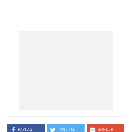
PAYLAŞ
TWEETLE
GÖNDER