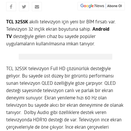
TCL 32S5K
akıllı televizyon için yeni bir BİM fırsatı var.
Televizyon 32 inçlik ekran boyutuna sahip.
Android
TV
desteğiyle gelen cihaz bu sayede popüler
uygulamaların kullanılmasına imkan tanıyor.
TCL 32S5K televizyon Full HD çözünürlük desteğiyle
geliyor. Bu sayede üst düzey bir görüntü performansı
sunan televizyon QLED özelliğiyle göze çarpıyor. QLED
desteği sayesinde televizyon canlı ve parlak bir ekran
deneyimi sunuyor. Ekran yenileme hızı 60 Hz olan
televizyon bu sayede akıcı bir ekran deneyimine de olanak
tanıyor. Dolby Audio gibi özelliklere destek veren
televizyonda HDR10 desteği de var. Televizyon ince ekran
çerçeveleriyle de öne çıkıyor. İnce ekran çerçeveleri