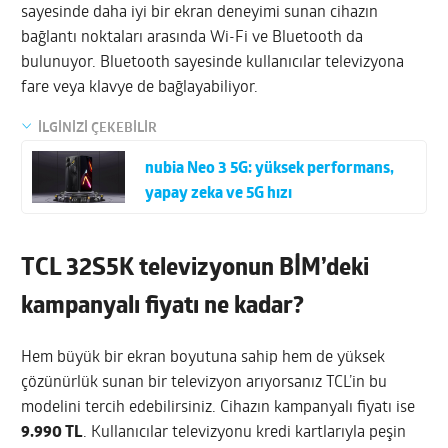
sayesinde daha iyi bir ekran deneyimi sunan cihazın
bağlantı noktaları arasında Wi-Fi ve Bluetooth da
bulunuyor. Bluetooth sayesinde kullanıcılar televizyona
fare veya klavye de bağlayabiliyor.
İLGİNİZİ ÇEKEBİLİR
nubia Neo 3 5G: yüksek performans,
yapay zeka ve 5G hızı
TCL 32S5K televizyonun BİM’deki
kampanyalı fiyatı ne kadar?
Hem büyük bir ekran boyutuna sahip hem de yüksek
çözünürlük sunan bir televizyon arıyorsanız TCL’in bu
modelini tercih edebilirsiniz. Cihazın kampanyalı fiyatı ise
9.990 TL
. Kullanıcılar televizyonu kredi kartlarıyla peşin