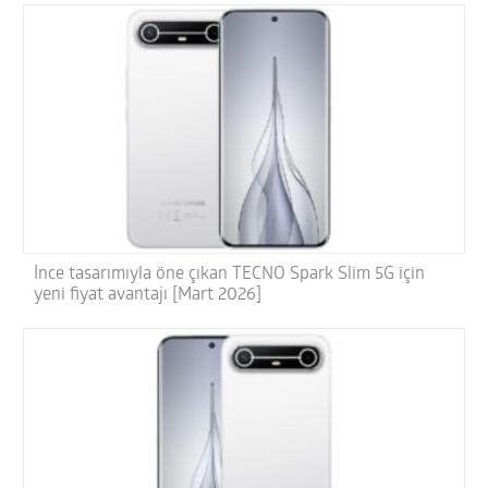
İnce tasarımıyla öne çıkan TECNO Spark Slim 5G için
yeni fiyat avantajı [Mart 2026]