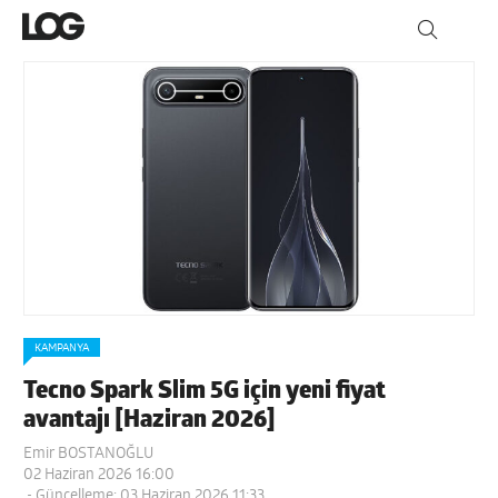
KAMPANYA
Tecno Spark Slim 5G için yeni fiyat
avantajı [Haziran 2026]
Emir BOSTANOĞLU
02 Haziran 2026 16:00
- Güncelleme: 03 Haziran 2026 11:33