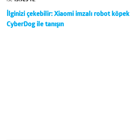
İlginizi çekebilir:
Xiaomi imzalı robot köpek
CyberDog ile tanışın