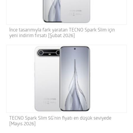
İnce tasarımıyla fark yaratan TECNO Spark Slim için
yeni indirim fırsatı [Şubat 2026]
TECNO Spark Slim 5G’nin fiyatı en düşük seviyede
[Mayıs 2026]