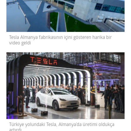
Tesla Almanya fabrikasının içini gösteren harika bir
video geldi
Türkiye yolundaki Tesla, Almanya’da üretimi oldukça
artırdı