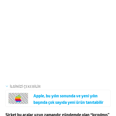
İLGİNİZİ ÇEKEBİLİR
Apple, bu yılın sonunda ve yeni yılın
başında çok sayıda yeni ürün tanıtabilir
Şirket bu aralar uzun zamandır gündemde olan “kırpılmış”