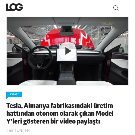
ASFALT
Tesla, Almanya fabrikasındaki üretim
hattından otonom olarak çıkan Model
Y’leri gösteren bir video paylaştı
Can TUNÇER