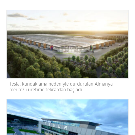
Tesla, kundaklama nedeniyle durdurulan Almanya
merkezli üretime tekrardan başladı