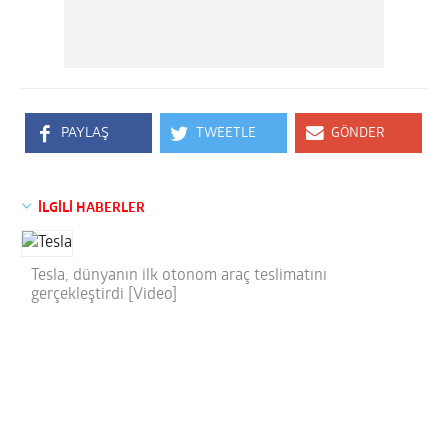
PAYLAŞ
TWEETLE
GÖNDER
İLGİLİ HABERLER
Tesla, dünyanın ilk otonom araç teslimatını
gerçekleştirdi [Video]