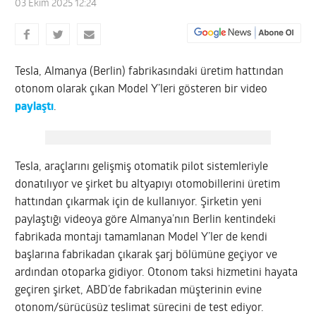
03 Ekim 2025 12:24
Tesla, Almanya (Berlin) fabrikasındaki üretim hattından
otonom olarak çıkan Model Y’leri gösteren bir video
paylaştı
.
Tesla, araçlarını gelişmiş otomatik pilot sistemleriyle
donatılıyor ve şirket bu altyapıyı otomobillerini üretim
hattından çıkarmak için de kullanıyor. Şirketin yeni
paylaştığı videoya göre Almanya’nın Berlin kentindeki
fabrikada montajı tamamlanan Model Y’ler de kendi
başlarına fabrikadan çıkarak şarj bölümüne geçiyor ve
ardından otoparka gidiyor. Otonom taksi hizmetini hayata
geçiren şirket, ABD’de fabrikadan müşterinin evine
otonom/sürücüsüz teslimat sürecini de test ediyor.