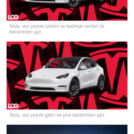
Tesla, son çeyrek üretim ve teslimat verileri ile
beklentileri aştı
Tesla, son çeyrek geliri ile yine beklentileri aştı