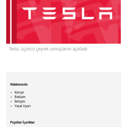
Tesla, üçüncü çeyrek sonuçlarını açıkladı
Hakkımızda
Künye
Reklam
İletişim
Yasal Uyarı
Popüler İçerikler