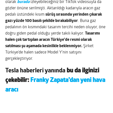
olarak
burada
izleyebileceğiniz bir TikTok videosuyla da
gözler önüne serilmişti. Aktarıldığı kadarıyla aracın gaz
pedalı üstündeki kısım
sürüş sırasında yerinden çıkarak
gazı yüzde 100 basılı şekilde bırakabiliyor
. Buna gaz
pedalının ön kısmındaki tasarım tercihi neden oluyor, öne
doğru giden pedal olduğu yerde takılı kalıyor.
Tasarımı
halen çok tartışılan aracın Türkiye’de resmi olarak
satılması şu aşamada kesinlikle beklenmiyor.
Şirket
Türkiye’de halen sadece Model Y’nin satışını
gerçekleştiriyor.
Tesla haberleri yanında
bu da ilginizi
çekebilir:
Franky Zapata’dan yeni hava
aracı