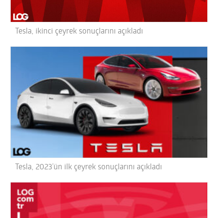
Tesla, ikinci çeyrek sonuçlarını açıkladı
Tesla, 2023’ün ilk çeyrek sonuçlarını açıkladı