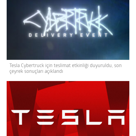
Tesla Cybertruck için teslimat etkinliği duyuruldu, son
çeyrek sonuçları açıklandı