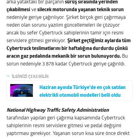
arka yataktaki bir parçanın
sürüş sırasında yerinden
çıkabilmesi
ve
silecek motorunda yaşanan teknik sorun
nedeniyle geriye çağırılıyor. Şirket birçok geri çağırmaya
neden olan sorunu yazılım güncellemeleri ile çözüyor
ancak bu sefer Cybertruck sahiplerinin tamir için resmi
servislere gitmesi gerekiyor.
Şirket geçtiğimiz aylarda tüm
Cybertruck teslimatlarını bir haftalığına durdurdu çünkü
aracın gaz pedalında mekanik bir sorun bulunuyordu.
Bu
sorun nedeniyle 3.878 kadar Cybertruck geriye çağırıldı.
İLGİNİZİ ÇEKEBİLİR
Haziran ayında Türkiye’de en çok satılan
elektrikli otomobil modelleri belli oldu
National Highway Traffic Safety Administration
tarafından yapılan geri çağırma kapsamında Cybertruck
sahiplerinin resmi servislere gitmesi ve pedal değişimi
yaptırması gerekiyor. Yaşanan sorun kısa süre önce direkt