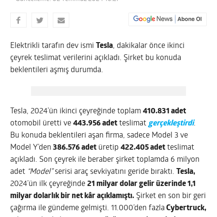
Elektrikli tarafın dev ismi
Tesla
, dakikalar önce ikinci
çeyrek teslimat verilerini açıkladı. Şirket bu konuda
beklentileri aşmış durumda.
Tesla, 2024’ün ikinci çeyreğinde toplam
410.831 adet
otomobil üretti ve
443.956 adet
teslimat
gerçekleştirdi
.
Bu konuda beklentileri aşan firma, sadece Model 3 ve
Model Y’den
386.576 adet
üretip
422.405 adet
teslimat
açıkladı. Son çeyrek ile beraber şirket toplamda 6 milyon
adet
“Model”
serisi araç sevkiyatını geride bıraktı.
Tesla,
2024’ün ilk çeyreğinde
21 milyar dolar gelir üzerinde 1,1
milyar dolarlık bir net kâr açıklamıştı.
Şirket en son bir geri
çağırma ile gündeme gelmişti. 11.000’den fazla
Cybertruck,