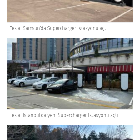
Tesla, Samsun’da Supercharger istasyonu açtı
Tesla, İstanbul’da yeni Supercharger istasyonu açtı