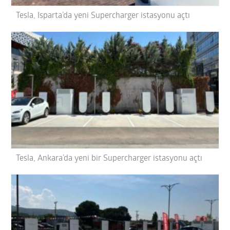
Tesla, Isparta’da yeni Supercharger istasyonu açtı
Tesla, Ankara’da yeni bir Supercharger istasyonu açtı