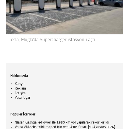
Tesla, Muğla’da Supercharger istasyonu açtı
Hakkımızda
Künye
Reklam
İletişim
Yasal Uyarı
Popüler İçerikler
Nissan Qashqai e-Power ile 1.980 km yol yapılarak rekor kırıldı
Volta VM2 elektrikli moped için yeni A101 fırsatı [13 Ağustos 2026]