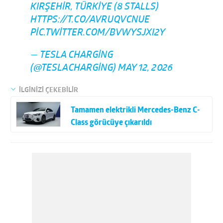
KIRŞEHIR, TÜRKIYE (8 STALLS)
HTTPS://T.CO/AVRUQVCNUE
PIC.TWITTER.COM/BVWYSJXI2Y
— TESLA CHARGING
(@TESLACHARGING)
MAY 12, 2026
İLGİNİZİ ÇEKEBİLİR
Tamamen elektrikli Mercedes-Benz C-
Class görücüye çıkarıldı