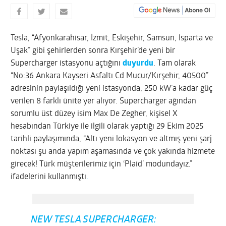
Tesla, “Afyonkarahisar, İzmit, Eskişehir, Samsun, Isparta ve
Uşak” gibi şehirlerden sonra Kırşehir’de yeni bir
Supercharger istasyonu açtığını
duyurdu
. Tam olarak
“No:36 Ankara Kayseri Asfaltı Cd Mucur/Kırşehir, 40500”
adresinin paylaşıldığı yeni istasyonda, 250 kW’a kadar güç
verilen 8 farklı ünite yer alıyor. Supercharger ağından
sorumlu üst düzey isim Max De Zegher, kişisel X
hesabından Türkiye ile ilgili olarak yaptığı 29 Ekim 2025
tarihli paylaşımında, “Altı yeni lokasyon ve altmış yeni şarj
noktası şu anda yapım aşamasında ve çok yakında hizmete
girecek! Türk müşterilerimiz için ‘Plaid’ modundayız.”
ifadelerini kullanmıştı
.
NEW TESLA SUPERCHARGER: