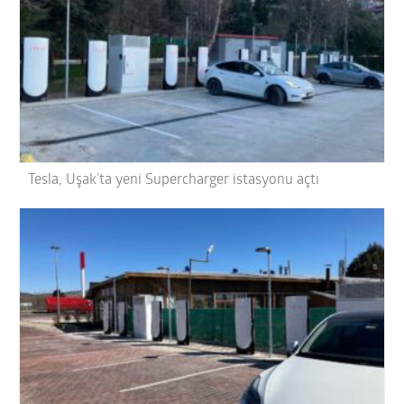
Tesla, Uşak’ta yeni Supercharger istasyonu açtı