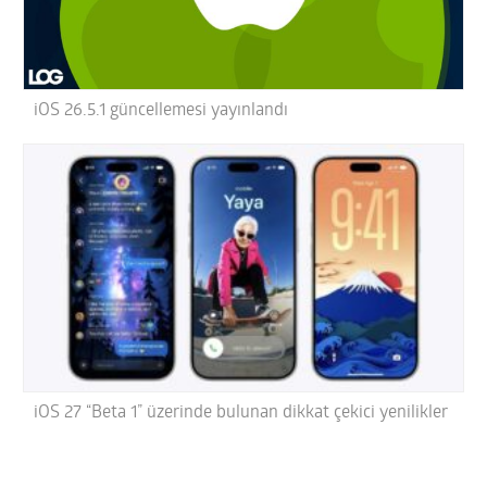
iOS 26.5.1 güncellemesi yayınlandı
iOS 27 “Beta 1” üzerinde bulunan dikkat çekici yenilikler