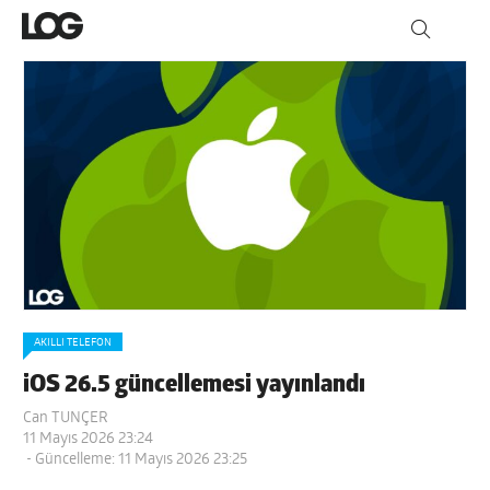
AKILLI TELEFON
iOS 26.5 güncellemesi yayınlandı
Can TUNÇER
11 Mayıs 2026 23:24
- Güncelleme: 11 Mayıs 2026 23:25