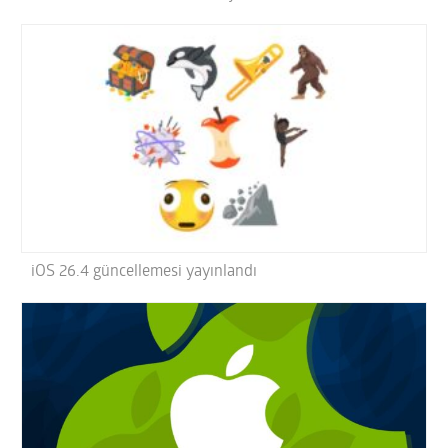
iOS 26.4 güncellemesi yayınlandı