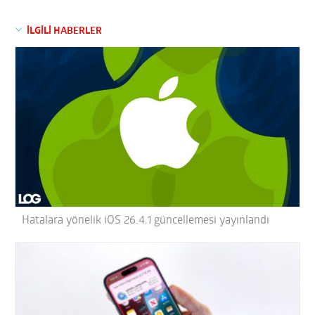
İLGİLİ HABERLER
Hatalara yönelik iOS 26.4.1 güncellemesi yayınlandı