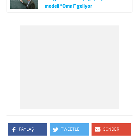
modeli “Omni” geliyor
PAYLAŞ
TWEETLE
GÖNDER