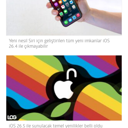
Yeni nesil Siri için geliştirilen tüm yeni imkanlar iOS
26.4 ile çıkmayabilir
iOS 26.5 ile sunulacak temel yenilikler belli oldu