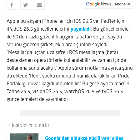
Apple bu akşam iPhone’lar için iOS 26.5 ve iPad’ler için
iPadOS 26.5 güncellemelerini
yayınladı
. Bu güncellemeler
ile 50’den fazla güvenlik açığını kapatan ve çok sayıda
sorunu gideren şirket, ek olarak şunları söyledi:
“Mesajlar’da uçtan uca şifreli RCS mesajlaşma (beta)
desteklenen operatörlerle kullanılabilir ve zaman içinde
kullanıma sunulacaktır.” Apple sürüm notlarına ayrıca şunu
da ekledi: “Renk spektrumunu dinamik olarak kıran Pride
Parlaklığı duvar kağıdı indirilebilir.” Bu gece ayrıca macOS
Tahoe 26.5, visionOS 26.5, watchOS 26.5 ve tvOS 26.5
güncellemeleri de yayınlandı
.
İLGİNİZİ ÇEKEBİLİR
Google’dan oldukça güçlü yeni video