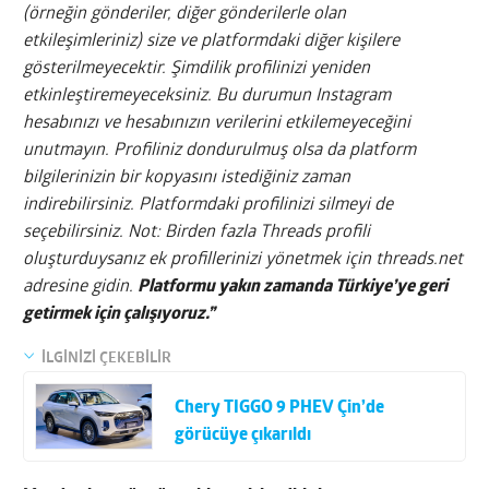
(örneğin gönderiler, diğer gönderilerle olan
etkileşimleriniz) size ve platformdaki diğer kişilere
gösterilmeyecektir. Şimdilik profilinizi yeniden
etkinleştiremeyeceksiniz. Bu durumun Instagram
hesabınızı ve hesabınızın verilerini etkilemeyeceğini
unutmayın. Profiliniz dondurulmuş olsa da platform
bilgilerinizin bir kopyasını istediğiniz zaman
indirebilirsiniz. Platformdaki profilinizi silmeyi de
seçebilirsiniz. Not: Birden fazla Threads profili
oluşturduysanız ek profillerinizi yönetmek için threads.net
adresine gidin.
Platformu yakın zamanda Türkiye’ye geri
getirmek için çalışıyoruz.”
İLGİNİZİ ÇEKEBİLİR
Chery TIGGO 9 PHEV Çin’de
görücüye çıkarıldı