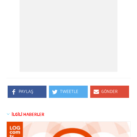
PAYLAŞ
TWEETLE
GÖNDER
İLGİLİ HABERLER