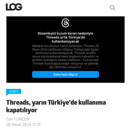
HABER
Threads, yarın Türkiye’de kullanıma
kapatılıyor
Can TUNÇER
28 Nisan 2024 12:31