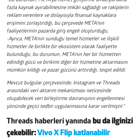
-Bu durumun, META’ya hizmet geliştirme amacıyla daha
fazla kaynak ayırabilmesine imkân sağladığı ve rakiplerin
reklam verenlere ve dolayısıyla finansal kaynaklara
erişimini zorlaştırdığı, bu çerçevede META’nın
faaliyetlerinin pazarda giriş engeli oluşturduğu,
-Ayrıca, META’nın sunduğu temel hizmetler ve ilişkili
hizmetler ile birlikte bir ekosistem olarak faaliyette
bulunduğu, bu durumun, META’nın her bir hizmetten
edindiği gücü ve birikimi diğer bir hizmetine aktarmasını
mümkün kıldığı ve pazar gücünü arttırdığı, tespit edildi.
Mevcut bulgular çerçevesinde; Instagram ve Threads
arasındaki veri aktarım mekanizması neticesinde
oluşabilecek veri birleştirme davranışının engellenmesi
yönünde geçici tedbir uygulanmasına karar verilmiştir.”
Threads haberleri yanında
bu da ilginizi
çekebilir:
Vivo X Flip katlanabilir