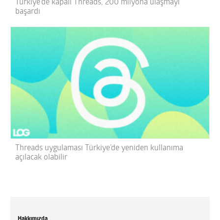
Türkiye’de kapalı Threads, 200 milyona ulaşmayı
başardı
Threads uygulaması Türkiye’de yeniden kullanıma
açılacak olabilir
Hakkımızda