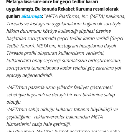
Meta’ya kısa süre önce bir geçici tedbir kararı
uygulanmıştı. Bu konuda Rekabet Kurumu resmi olarak
şunları
aktarmıştı
:
“
META Platforms, Inc. (META) hakkında,
Threads ve Instagram uygulamalarını bağlamak suretiyle
hâkim durumunu kötüye kullandığı şüphesi üzerine
başlatılan soruşturmada geçici tedbir kararı verildi (Geçici
Tedbir Kararı).
META’nın, Instagram hesaplarına dayalı
Threads profili oluşturan kullanıcıların verilerini,
kullanıcılara onay seçeneği sunmaksızın birleştirmesinin;
soruşturma tamamlanana kadar telafisi güç zararlara yol
açacağı değerlendirildi.
-META’nın pazarda uzun yıllardır faaliyet göstermesi
sebebiyle kapsamlı ve detaylı bir veri birikimine sahip
olduğu,
-META’nın sahip olduğu kullanıcı tabanın büyüklüğü ve
çeşitliliğinin, reklamverenler bakımından META
hizmetlerini cazip hale getirdiği,