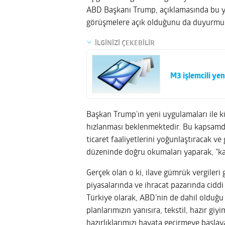
ABD Başkanı Trump, açıklamasında bu yüks
görüşmelere açık olduğunu da duyurmu
İLGİNİZİ ÇEKEBİLİR
M3 işlemcili yeni
Başkan Trump’ın yeni uygulamaları ile kü
hızlanması beklenmektedir. Bu kapsam
ticaret faaliyetlerini yoğunlaştıracak ve
düzeninde doğru okumaları yaparak, “kazan
Gerçek olan o ki, ilave gümrük vergileri g
piyasalarında ve ihracat pazarında ciddi
Türkiye olarak, ABD’nin de dahil olduğu 
planlarımızın yanısıra, tekstil, hazır giy
hazırlıklarımızı hayata geçirmeye başla