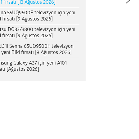
1 fırsatı [13 Ağustos 2026]
na 55UQ9500F televizyon için yeni
 fırsatı [9 Ağustos 2026]
itsu DQ33/3800 televizyon için yeni
 fırsatı [9 Ağustos 2026]
D’li Senna 65UQ9500F televizyon
n yeni BİM fırsatı [9 Ağustos 2026]
sung Galaxy A37 için yeni A101
satı [Ağustos 2026]