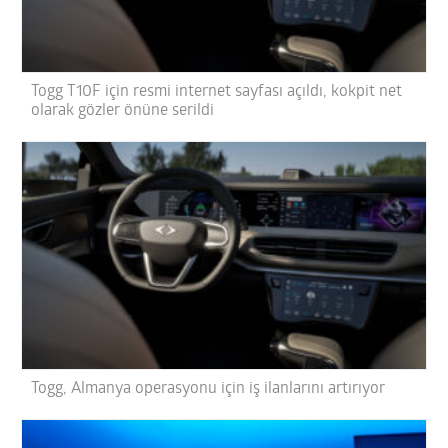
Togg T10F için resmi internet sayfası açıldı, kokpit net
olarak gözler önüne serildi
Togg, Almanya operasyonu için iş ilanlarını artırıyor