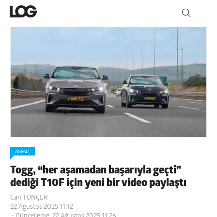
ASFALT
Togg, “her aşamadan başarıyla geçti”
dediği T10F için yeni bir video paylaştı
Can TUNÇER
22 Ağustos 2025 11:12
- Güncelleme: 22 Ağustos 2025 11:26