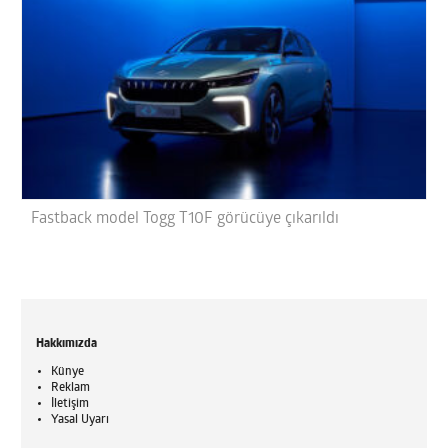
Fastback model Togg T10F görücüye çıkarıldı
Hakkımızda
Künye
Reklam
İletişim
Yasal Uyarı