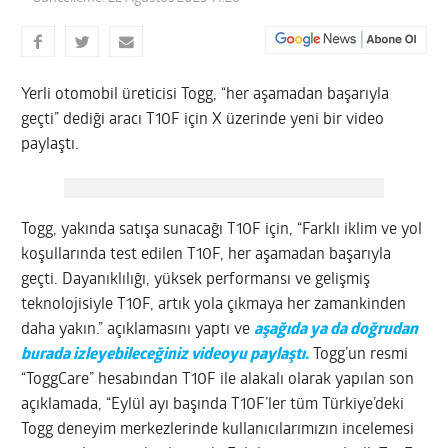
Yerli otomobil üreticisi Togg, “her aşamadan başarıyla
geçti” dediği aracı T10F için X üzerinde yeni bir video
paylaştı.
Togg, yakında satışa sunacağı T10F için, “Farklı iklim ve yol
koşullarında test edilen T10F, her aşamadan başarıyla
geçti. Dayanıklılığı, yüksek performansı ve gelişmiş
teknolojisiyle T10F, artık yola çıkmaya her zamankinden
daha yakın.” açıklamasını yaptı ve
aşağıda ya da doğrudan
burada izleyebileceğiniz videoyu paylaştı.
Togg’un resmi
“ToggCare” hesabından T10F ile alakalı olarak yapılan son
açıklamada, “Eylül ayı başında T10F’ler tüm Türkiye’deki
Togg deneyim merkezlerinde kullanıcılarımızın incelemesi