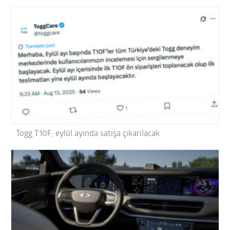
Togg T10F, eylül ayında satışa çıkarılacak