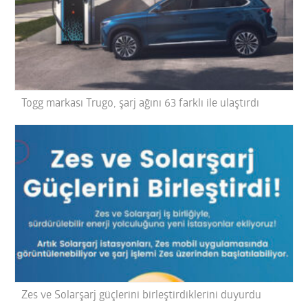
Togg markası Trugo, şarj ağını 63 farklı ile ulaştırdı
Zes ve Solarşarj güçlerini birleştirdiklerini duyurdu