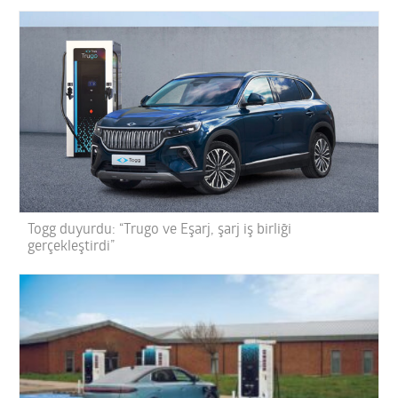
Togg duyurdu: “Trugo ve Eşarj, şarj iş birliği
gerçekleştirdi”