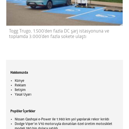
Togg Trugo, 1.500’den fazla DC şarj istasyonuna ve
toplamda 3.000’den fazla sokete ulaştı
Hakkımızda
Künye
Reklam
İletişim
Yasal Uyarı
Popüler İçerikler
Nissan Qashqai e-Power ile 1.980 km yol yapılarak rekor kırıldı
Dodge Viper'ın V10 motoruyla donatılan özel üretim motosiklet
modeli 180 bin dolara satıldı