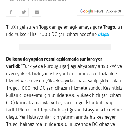
T10X’i geliştiren Togg’dan gelen açıklamaya göre
Trugo
, 81
ilde Yüksek Hızlı 1000 DC şarj cihazı hedefine
ulaştı
.
Bu konuda yapılan resmi açıklamada şunlara yer
verildi:
“Türkiye’de kurduğu şarj ağı altyapısıyla 150 kW ve
üzeri yüksek hızlı şarj istasyonları sınıfında en fazla ilde
hizmet veren ve en yüksek sayıda cihaza sahip şirket olan
Trugo, 1000’inci DC şarj cihazını hizmete sundu. Kesintisiz
kullanıcı deneyimi için 81 ilde 1000 yüksek hızlı şarj cihazı
(DC) kurmak amacıyla yola çıkan Trugo, İstanbul Eyüp
tarihi Pierre Loti Tepesi’nde açtığı son istasyonla hedefine
ulaştı. Yeni istasyonlar için yatırımlarında hız kesmeyen
Trugo, halihazırda 81 ilde 1000’in üzerinde DC cihaz ve