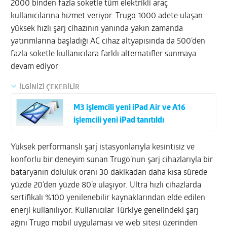
2000 binden fazla soketle tüm elektrikli araç
kullanıcılarına hizmet veriyor. Trugo 1000 adete ulaşan
yüksek hızlı şarj cihazının yanında yakın zamanda
yatırımlarına başladığı AC cihaz altyapısında da 500’den
fazla soketle kullanıcılara farklı alternatifler sunmaya
devam ediyor
İLGİNİZİ ÇEKEBİLİR
M3 işlemcili yeni iPad Air ve A16
işlemcili yeni iPad tanıtıldı
Yüksek performanslı şarj istasyonlarıyla kesintisiz ve
konforlu bir deneyim sunan Trugo’nun şarj cihazlarıyla bir
bataryanın doluluk oranı 30 dakikadan daha kısa sürede
yüzde 20’den yüzde 80’e ulaşıyor. Ultra hızlı cihazlarda
sertifikalı %100 yenilenebilir kaynaklarından elde edilen
enerji kullanılıyor. Kullanıcılar Türkiye genelindeki şarj
ağını Trugo mobil uygulaması ve web sitesi üzerinden