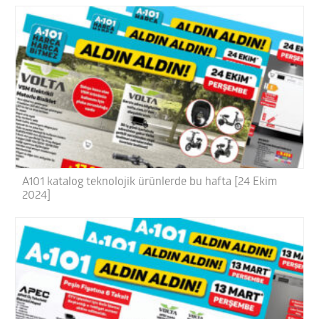
A101 katalog teknolojik ürünlerde bu hafta [24 Ekim
2024]