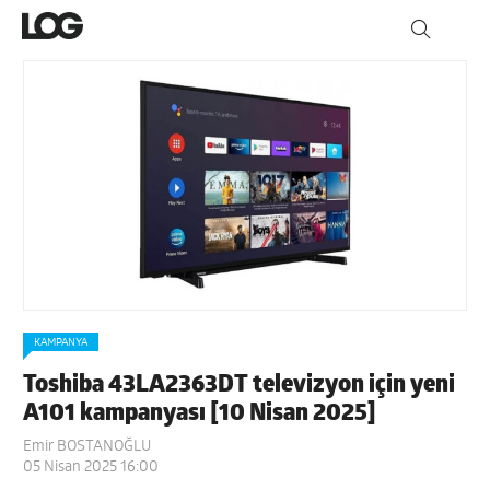
KAMPANYA
Toshiba 43LA2363DT televizyon için yeni
A101 kampanyası [10 Nisan 2025]
Emir BOSTANOĞLU
05 Nisan 2025 16:00