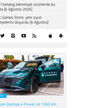
1 katalog teknolojik ürünlerde bu
ta [6 Ağustos 2026]
c Games Store, yeni oyun
iyelerini duyurdu [6 Ağustos]
FALT
san Qashqai e-Power ile 1.980 km