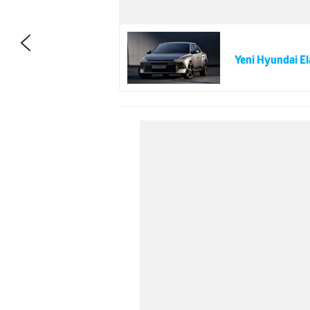
Yeni Hyundai El