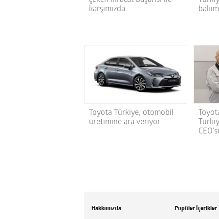
karşımızda
bakım
Toyota Türkiye, otomobil
Toyot
üretimine ara veriyor
Türki
CEO’s
Hakkımızda
Popüler İçerikler