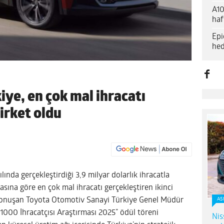
A10
haf
Epi
hed
ye, en çok mal ihracatı
şirket oldu
ında gerçekleştirdiği 3,9 milyar dolarlık ihracatla
masına göre en çok mal ihracatı gerçekleştiren ikinci
onuşan Toyota Otomotiv Sanayi Türkiye Genel Müdür
AS
 1000 İhracatçısı Araştırması 2025” ödül töreni
Nis