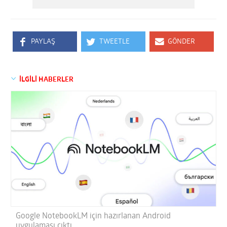
PAYLAŞ
TWEETLE
GÖNDER
İLGİLİ HABERLER
Google NotebookLM için hazırlanan Android
uygulaması çıktı