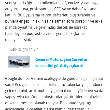
yeni yollarla öğrenen milyonlarca öğrenciye, yaratıcıya,
araştırmacıya, profesyonele, CEO’ya ve daha fazlasına
katılın. Bu uygulama ile not defterleri oluşturabilir ve
bunlara erişebilir, aklınıza ne zaman soru sorabilir ve arka
planda oynatma ve çevrimdışı destek ile hareket
halindeyken podcast tarzı ses genel bakışlarınızı
dinleyebilirsiniz.
İLGİNİZİ ÇEKEBİLİR
General Motors, yeni Corvette
konseptini görücüye çıkardı
Google dün bir Gemini özelliğiyle de gündeme gelmişti. En
son iOS uygulamasına getirilen araç takımlarıyla gündeme
gelen Gemini, artık mobil uygulamalarında yüklenen ya da
yapay zeka tarafından oluşturulan görüntülerin kolaylıkla
düzenlenmesine olanak tanıyor. Bu konuda yaptığı
açıklamada, “Görsellerin arka planını değiştirebilir,