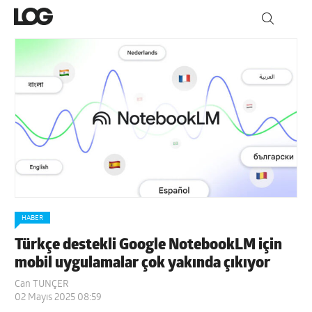
HABER
Türkçe destekli Google NotebookLM için
mobil uygulamalar çok yakında çıkıyor
Can TUNÇER
02 Mayıs 2025 08:59