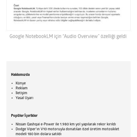
Google NotebookLM için “Audio Overview” özelliği geldi
Hakkımızda
Künye
Reklam
İletişim
Yasal Uyarı
Popüler İçerikler
Nissan Qashqai e-Power ile 1.980 km yol yapılarak rekor kırıldı
Dodge Viper'ın V10 motoruyla donatılan özel üretim motosiklet
modeli 180 bin dolara satıldı