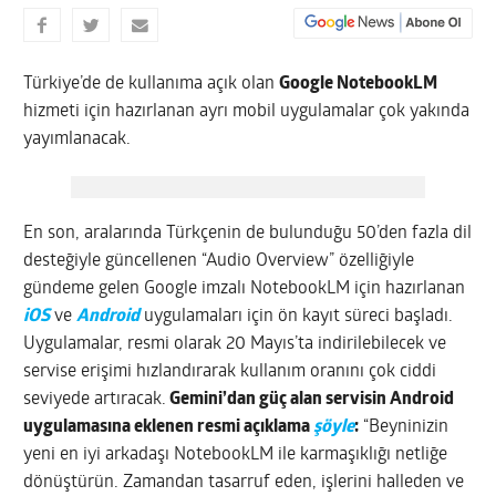
Türkiye’de de kullanıma açık olan
Google NotebookLM
hizmeti için hazırlanan ayrı mobil uygulamalar çok yakında
yayımlanacak.
En son, aralarında Türkçenin de bulunduğu 50’den fazla dil
desteğiyle güncellenen “Audio Overview” özelliğiyle
gündeme gelen Google imzalı NotebookLM için hazırlanan
iOS
ve
Android
uygulamaları için ön kayıt süreci başladı.
Uygulamalar, resmi olarak 20 Mayıs’ta indirilebilecek ve
servise erişimi hızlandırarak kullanım oranını çok ciddi
seviyede artıracak.
Gemini’dan güç alan servisin Android
uygulamasına eklenen resmi açıklama
şöyle
:
“Beyninizin
yeni en iyi arkadaşı NotebookLM ile karmaşıklığı netliğe
dönüştürün. Zamandan tasarruf eden, işlerini halleden ve