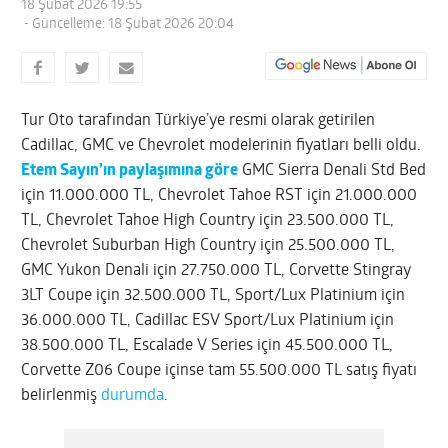
18 Şubat 2026 19:55
- Güncelleme: 18 Şubat 2026 20:04
Tur Oto tarafından Türkiye’ye resmi olarak getirilen
Cadillac, GMC ve Chevrolet modelerinin fiyatları belli oldu.
Etem Sayın’ın paylaşımına göre
GMC Sierra Denali Std Bed
için 11.000.000 TL, Chevrolet Tahoe RST için 21.000.000
TL, Chevrolet Tahoe High Country için 23.500.000 TL,
Chevrolet Suburban High Country için 25.500.000 TL,
GMC Yukon Denali için 27.750.000 TL, Corvette Stingray
3LT Coupe için 32.500.000 TL, Sport/Lux Platinium için
36.000.000 TL, Cadillac ESV Sport/Lux Platinium için
38.500.000 TL, Escalade V Series için 45.500.000 TL,
Corvette Z06 Coupe içinse tam 55.500.000 TL satış fiyatı
belirlenmiş
durumda
.