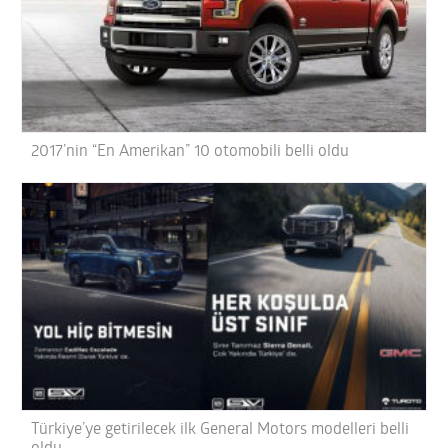
2017’nin “En Amerikan” 10 otomobili belli oldu
Türkiye’ye getirilecek ilk General Motors modelleri belli