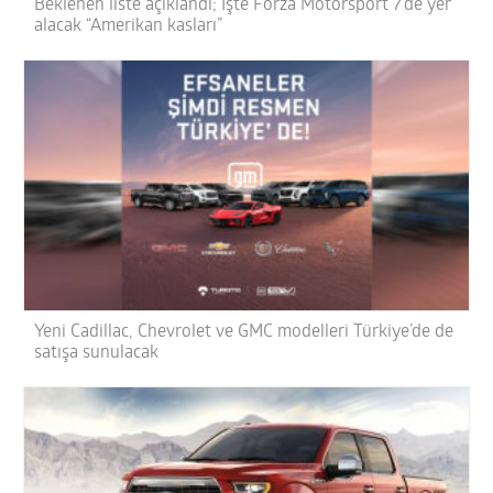
Beklenen liste açıklandı; İşte Forza Motorsport 7’de yer
alacak “Amerikan kasları”
Yeni Cadillac, Chevrolet ve GMC modelleri Türkiye’de de
satışa sunulacak