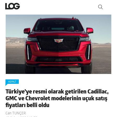
ASFALT
Türkiye’ye resmi olarak getirilen Cadillac,
GMC ve Chevrolet modelerinin uçuk satış
fiyatları belli oldu
Can TUNÇER