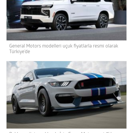
General Motors modelleri uçuk fiyatlarla resmi olarak
Türkiye’de