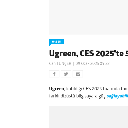
HABER
Ugreen, CES 2025’te 50
Can TUNÇER
09 Ocak 2025 09:22
Ugreen
, katıldığı CES 2025 fuarında tam
farklı dizüstü bilgisayara güç
sağlayabil