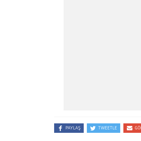
PAYLAŞ
TWEETLE
GÖ