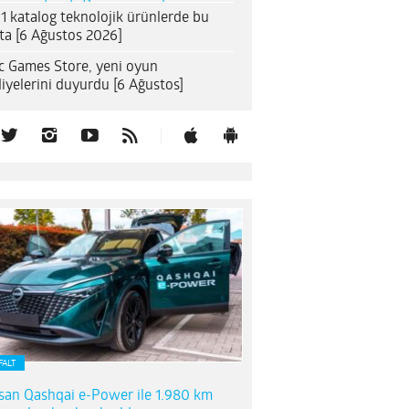
1 katalog teknolojik ürünlerde bu
ta [6 Ağustos 2026]
c Games Store, yeni oyun
iyelerini duyurdu [6 Ağustos]
FALT
san Qashqai e-Power ile 1.980 km