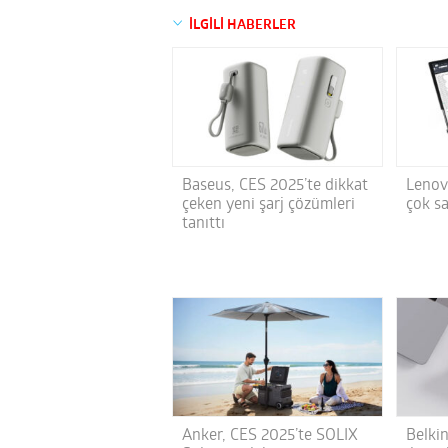
İLGİLİ HABERLER
Baseus, CES 2025’te dikkat
Lenov
çeken yeni şarj çözümleri
çok sa
tanıttı
Anker, CES 2025’te SOLIX
Belki