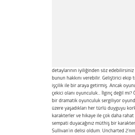
detaylarının iyiliğinden söz edebilirsin
bunun hakkını verebilir. Geliştirici ekip 
işçilik ile bir araya getirmiş. Ancak oyu
çekici olanı oyunculuk… İlginç değil mi
bir dramatik oyunculuk sergiliyor oyun
üzere yaşadıkları her türlü duyguyu kork
karakterler ve hikaye ile çok daha raha
sempati duyacağınız müthiş bir karakter.
Sullivan’ın delisi oldum. Uncharted 2’ni