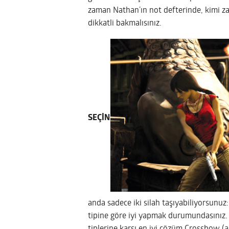
zaman Nathan’ın not defterinde, kimi z
dikkatli bakmalısınız.
SEÇİN
anda sadece iki silah taşıyabiliyorsunuz:
tipine göre iyi yapmak durumundasınız