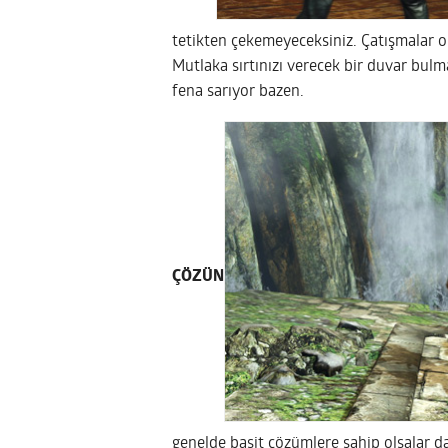
tetikten çekemeyeceksiniz. Çatışmalar o
Mutlaka sırtınızı verecek bir duvar bulma
fena sarıyor bazen.
ÇÖZÜN
genelde basit çözümlere sahip olsalar 