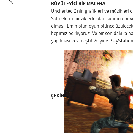
BÜYÜLEYİCİ BİR MACERA
Uncharted 2’nin grafikleri ve müzikleri
Sahnelerin müziklerle olan sunumu büyü
olması. Emin olun oyun bitince üzülecek
hepimiz bekliyoruz. Ve bir son dakika h
yapılması kesinleşti! Ve yine PlayStation
ÇEKİN