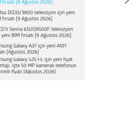
 fırsatı [9 Ağustos 2026]
itsu DQ33/3800 televizyon için yeni
 fırsatı [9 Ağustos 2026]
D’li Senna 65UQ9500F televizyon
n yeni BİM fırsatı [9 Ağustos 2026]
sung Galaxy A37 için yeni A101
satı [Ağustos 2026]
sung Galaxy S25 FE için yeni fiyat
ntajı; işte 50 MP kameralı telefonun
irimli fiyatı [Ağustos 2026]