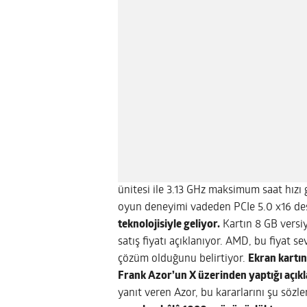
ünitesi ile 3.13 GHz maksimum saat hızı 
oyun deneyimi vadeden PCIe 5.0 x16 de
teknolojisiyle geliyor.
Kartın 8 GB versiy
satış fiyatı açıklanıyor. AMD, bu fiyat 
çözüm olduğunu belirtiyor.
Ekran kartı
Frank Azor’un X üzerinden yaptığı açık
yanıt veren Azor, bu kararlarını şu sözl