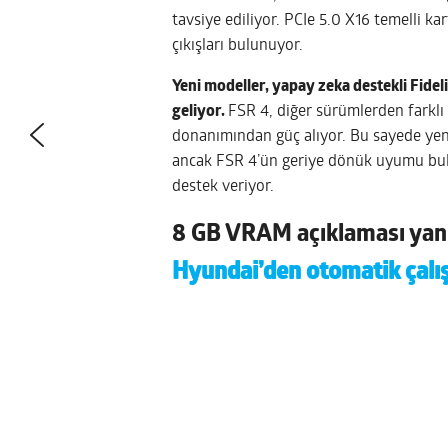
tavsiye ediliyor. PCIe 5.0 X16 temelli k
çıkışları bulunuyor.
Yeni modeller, yapay zeka destekli Fide
geliyor.
FSR 4, diğer sürümlerden farklı
donanımından güç alıyor. Bu sayede yen
ancak FSR 4’ün geriye dönük uyumu bul
destek veriyor.
8 GB VRAM açıklaması ya
Hyundai’den otomatik çalış