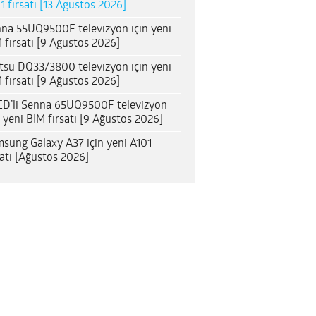
1 fırsatı [13 Ağustos 2026]
na 55UQ9500F televizyon için yeni
 fırsatı [9 Ağustos 2026]
itsu DQ33/3800 televizyon için yeni
 fırsatı [9 Ağustos 2026]
D’li Senna 65UQ9500F televizyon
n yeni BİM fırsatı [9 Ağustos 2026]
sung Galaxy A37 için yeni A101
satı [Ağustos 2026]