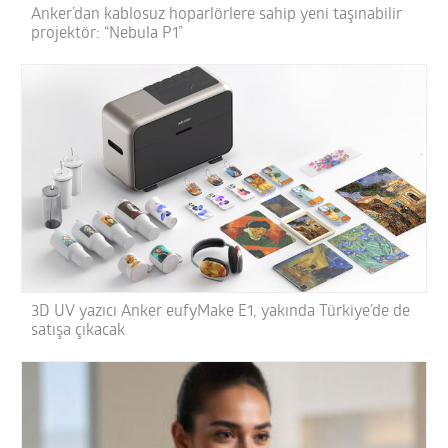
Anker’dan kablosuz hoparlörlere sahip yeni taşınabilir
projektör: “Nebula P1”
3D UV yazıcı Anker eufyMake E1, yakında Türkiye’de de
satışa çıkacak