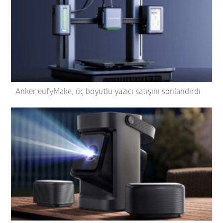
Anker eufyMake, üç boyutlu yazıcı satışını sonlandırdı