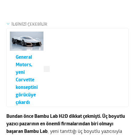
İLGİNİZİ ÇEKEBİLİR
General
Motors,
yeni
Corvette
konseptini
görücüye
çıkardı
Bundan önce
Bambu Lab H2D dikkat çekmişti.
Üç boyutlu
yazıcı pazarının en önemli firmalarından biri olmayı
başaran
Bambu Lab
, yeni tanıttığı üç boyutlu yazıcısıyla