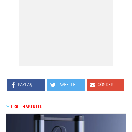
PAYLAŞ
TWEETLE
GÖNDER
İLGİLİ HABERLER