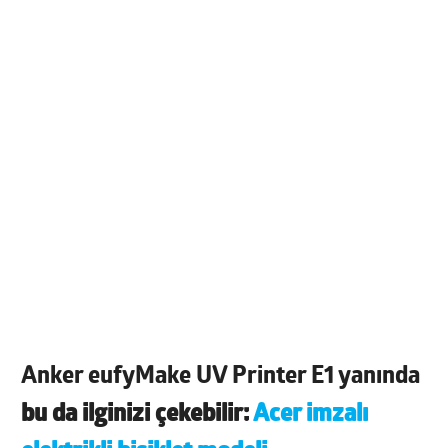
Anker eufyMake UV Printer E1 yanında
bu da ilginizi çekebilir:
Acer imzalı