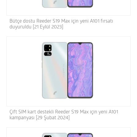
Bütçe dostu Reeder S19 Max için yeni A101 fırsatı
duyuruldu [21 Eylül 2023]
Çift SIM kart destekli Reeder S19 Max için yeni A101
kampanyası [29 Şubat 2024]