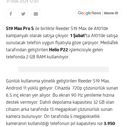
31 Ocak 2024 12:00
S19 Max Pro S
ile birlikte Reeder S19 Max de A101’de
kampanyalı olarak satışa çıkıyor.
1 Şubat’
ta A101’de satışa
sunulacak telefon uygun fiyatıyla göze çarpıyor. MediaTek
tarafından geliştirilen
Helio P22
işlemcisiyle gelen
telefonda 2 GB RAM kullanılıyor.
Günlük kullanıma yönelik geliştirilen Reeder S19 Max,
Android 11 yüklü geliyor. Cihazda 720p çözünürlük sunan
6,5 inç ekran yer alıyor. Bu ekran 90 Hz yenileme hızına
destek vermiyor. Dahili depolama kapasitesi 32 GB olan
cihazın arka tarafında 13 megapiksel çözünürlük sunan
kamera bulunuyor. Ön tarafında 5 megapiksellik
kameranın kullanıldığı telefonun pil kapasitesi ise
3.950