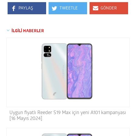
PAYLAŞ
TWEETLE
GÖNDER
İLGİLİ HABERLER
Uygun fiyatlı Reeder S19 Max için yeni A101 kampanyası
[16 Mayıs 2024]