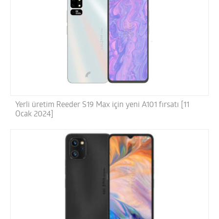
Yerli üretim Reeder S19 Max için yeni A101 fırsatı [11
Ocak 2024]