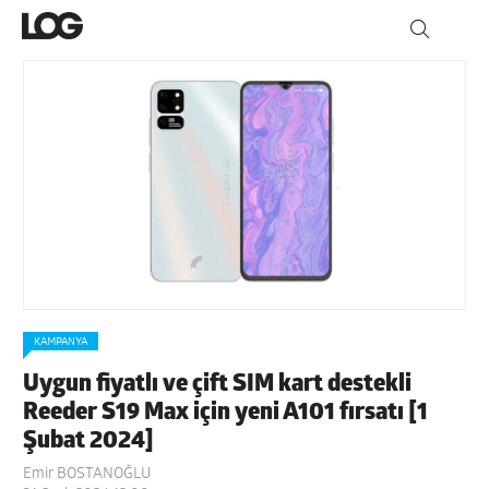
KAMPANYA
Uygun fiyatlı ve çift SIM kart destekli
Reeder S19 Max için yeni A101 fırsatı [1
Şubat 2024]
Emir BOSTANOĞLU