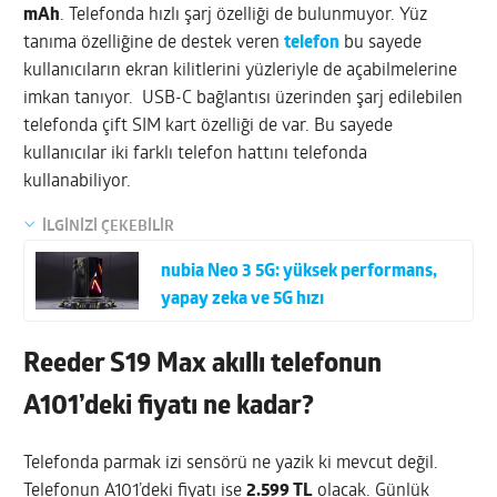
mAh
. Telefonda hızlı şarj özelliği de bulunmuyor. Yüz
tanıma özelliğine de destek veren
telefon
bu sayede
kullanıcıların ekran kilitlerini yüzleriyle de açabilmelerine
imkan tanıyor. USB-C bağlantısı üzerinden şarj edilebilen
telefonda çift SIM kart özelliği de var. Bu sayede
kullanıcılar iki farklı telefon hattını telefonda
kullanabiliyor.
İLGİNİZİ ÇEKEBİLİR
nubia Neo 3 5G: yüksek performans,
yapay zeka ve 5G hızı
Reeder S19 Max akıllı telefonun
A101’deki fiyatı ne kadar?
Telefonda parmak izi sensörü ne yazik ki mevcut değil.
Telefonun A101’deki fiyatı ise
2.599 TL
olacak. Günlük