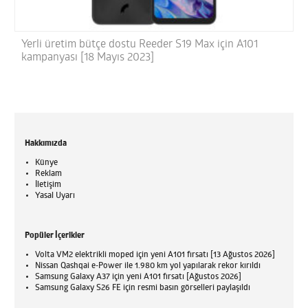
Yerli üretim bütçe dostu Reeder S19 Max için A101
kampanyası [18 Mayıs 2023]
Hakkımızda
Künye
Reklam
İletişim
Yasal Uyarı
Popüler İçerikler
Volta VM2 elektrikli moped için yeni A101 fırsatı [13 Ağustos 2026]
Nissan Qashqai e-Power ile 1.980 km yol yapılarak rekor kırıldı
Samsung Galaxy A37 için yeni A101 fırsatı [Ağustos 2026]
Samsung Galaxy S26 FE için resmi basın görselleri paylaşıldı