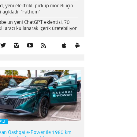
d, yeni elektrikli pickup modeli için
i açıkladı: “Fathom”
be’un yeni ChatGPT eklentisi, 70
klı aracı kullanarak içerik üretebiliyor
FALT
san Qashqai e-Power ile 1.980 km