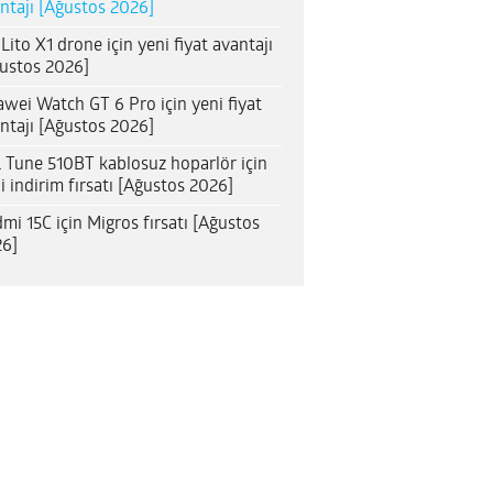
ntajı [Ağustos 2026]
 Lito X1 drone için yeni fiyat avantajı
ustos 2026]
wei Watch GT 6 Pro için yeni fiyat
ntajı [Ağustos 2026]
 Tune 510BT kablosuz hoparlör için
i indirim fırsatı [Ağustos 2026]
mi 15C için Migros fırsatı [Ağustos
6]