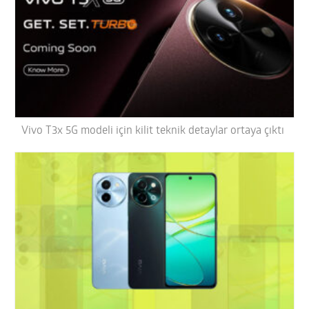
Vivo T3x 5G modeli için kilit teknik detaylar ortaya çıktı