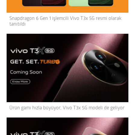
Snapdragon 6 Gen 1 işlemcili Vivo T3x 5G resmi olarak
tanıtıldı
Ürün gamı hızla büyüyor, Vivo T3x 5G modeli de geliyor