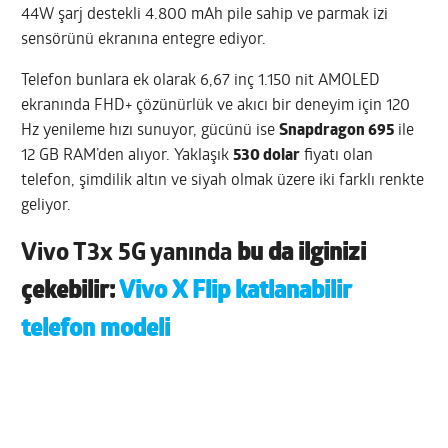
44W şarj destekli 4.800 mAh pile sahip ve parmak izi
sensörünü ekranına entegre ediyor.
Telefon bunlara ek olarak 6,67 inç 1.150 nit AMOLED
ekranında FHD+ çözünürlük ve akıcı bir deneyim için 120
Hz yenileme hızı sunuyor, gücünü ise
Snapdragon 695
ile
12 GB RAM’den alıyor. Yaklaşık
530 dolar
fiyatı olan
telefon, şimdilik altın ve siyah olmak üzere iki farklı renkte
geliyor.
Vivo T3x 5G yanında
bu da ilginizi
çekebilir:
Vivo X Flip katlanabilir
telefon modeli