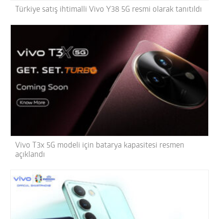
Türkiye satış ihtimalli Vivo Y38 5G resmi olarak tanıtıldı
Vivo T3x 5G modeli için batarya kapasitesi resmen
açıklandı