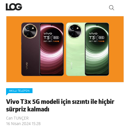
AKILLI TELEFON
Vivo T3x 5G modeli için sızıntı ile hiçbir
sürpriz kalmadı
Can TUNÇER
16 Nisan 2024 15:28