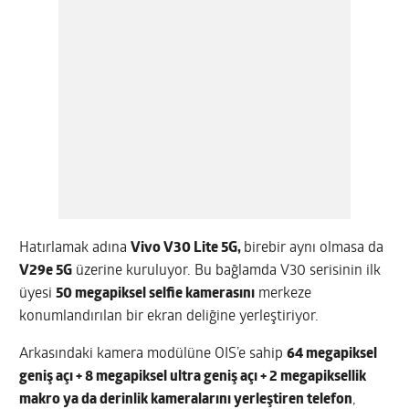
Hatırlamak adına
Vivo V30 Lite 5G,
birebir aynı olmasa da
V29e 5G
üzerine kuruluyor. Bu bağlamda V30 serisinin ilk
üyesi
50 megapiksel selfie kamerasını
merkeze
konumlandırılan bir ekran deliğine yerleştiriyor.
Arkasındaki kamera modülüne OIS’e sahip
64 megapiksel
geniş açı + 8 megapiksel ultra geniş açı + 2 megapiksellik
makro ya da derinlik kameralarını yerleştiren telefon
,