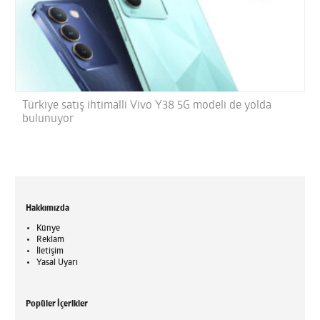
Türkiye satış ihtimalli Vivo Y38 5G modeli de yolda
bulunuyor
Hakkımızda
Künye
Reklam
İletişim
Yasal Uyarı
Popüler İçerikler