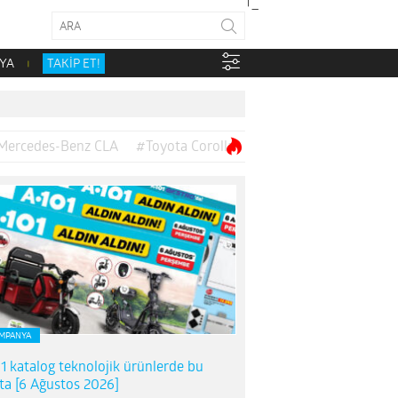
YA
TAKİP ET!
Mercedes-Benz CLA
#Toyota Corolla
MPANYA
1 katalog teknolojik ürünlerde bu
ta [6 Ağustos 2026]