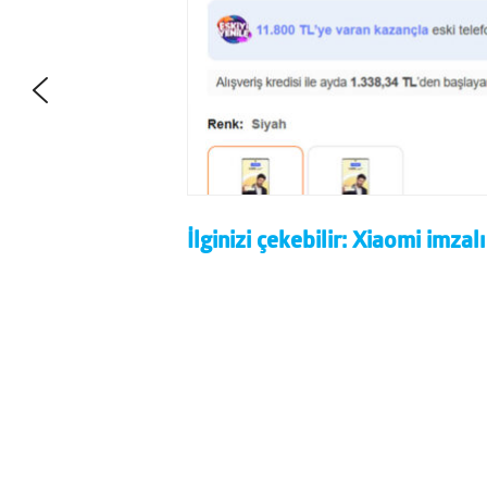
İlginizi çekebilir:
Xiaomi imzalı