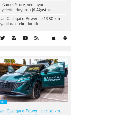
c Games Store, yeni oyun
iyelerini duyurdu [6 Ağustos]
san Qashqai e-Power ile 1.980 km
 yapılarak rekor kırıldı
FALT
san Qashqai e-Power ile 1.980 km