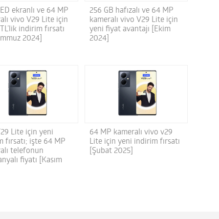
D ekranlı ve 64 MP
256 GB hafızalı ve 64 MP
lı vivo V29 Lite için
kameralı vivo V29 Lite için
TL’lik indirim fırsatı
yeni fiyat avantajı [Ekim
emmuz 2024]
2024]
29 Lite için yeni
64 MP kameralı vivo v29
m fırsatı; işte 64 MP
Lite için yeni indirim fırsatı
alı telefonun
[Şubat 2025]
nyalı fiyatı [Kasım