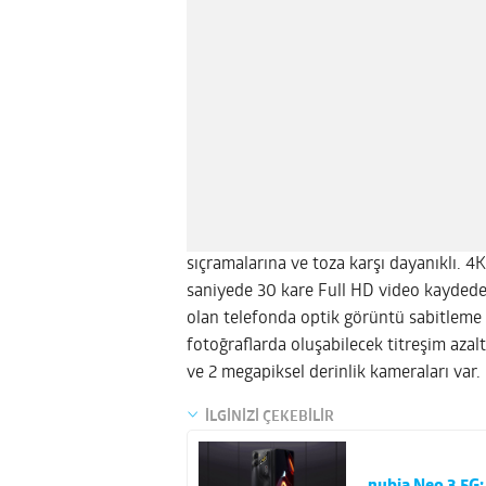
sıçramalarına ve toza karşı dayanıklı. 4
saniyede 30 kare Full HD video kayded
olan telefonda optik görüntü sabitleme 
fotoğraflarda oluşabilecek titreşim aza
ve 2 megapiksel derinlik kameraları var.
İLGİNİZİ ÇEKEBİLİR