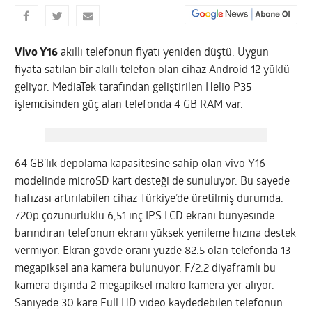
Vivo Y16
akıllı telefonun fiyatı yeniden düştü. Uygun
fiyata satılan bir akıllı telefon olan cihaz Android 12 yüklü
geliyor. MediaTek tarafından geliştirilen Helio P35
işlemcisinden güç alan telefonda 4 GB RAM var.
64 GB’lık depolama kapasitesine sahip olan vivo Y16
modelinde microSD kart desteği de sunuluyor. Bu sayede
hafızası artırılabilen cihaz Türkiye’de üretilmiş durumda.
720p çözünürlüklü 6,51 inç IPS LCD ekranı bünyesinde
barındıran telefonun ekranı yüksek yenileme hızına destek
vermiyor. Ekran gövde oranı yüzde 82.5 olan telefonda 13
megapiksel ana kamera bulunuyor. F/2.2 diyaframlı bu
kamera dışında 2 megapiksel makro kamera yer alıyor.
Saniyede 30 kare Full HD video kaydedebilen telefonun