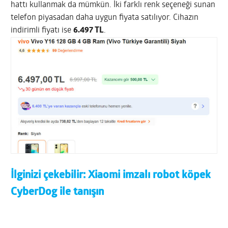
hattı kullanmak da mümkün. İki farklı renk seçeneği sunan
telefon piyasadan daha uygun fiyata satılıyor. Cihazın
indirimli fiyatı ise
6.497 TL
.
İlginizi çekebilir:
Xiaomi imzalı robot köpek
CyberDog ile tanışın