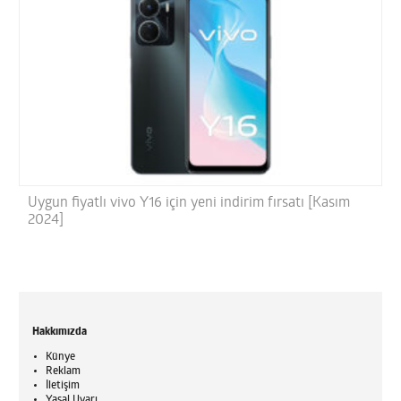
Uygun fiyatlı vivo Y16 için yeni indirim fırsatı [Kasım
2024]
Hakkımızda
Künye
Reklam
İletişim
Yasal Uyarı