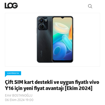
KAMPANYA
Çift SIM kart destekli ve uygun fiyatlı vivo
Y16 için yeni fiyat avantajı [Ekim 2024]
Emir BOSTANOĞLU
06 Ekim 2024 19:00