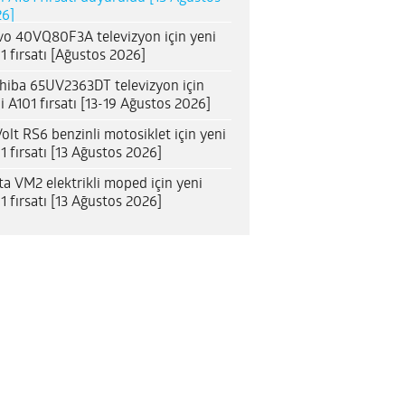
6]
o 40VQ80F3A televizyon için yeni
1 fırsatı [Ağustos 2026]
hiba 65UV2363DT televizyon için
i A101 fırsatı [13-19 Ağustos 2026]
olt RS6 benzinli motosiklet için yeni
1 fırsatı [13 Ağustos 2026]
ta VM2 elektrikli moped için yeni
1 fırsatı [13 Ağustos 2026]