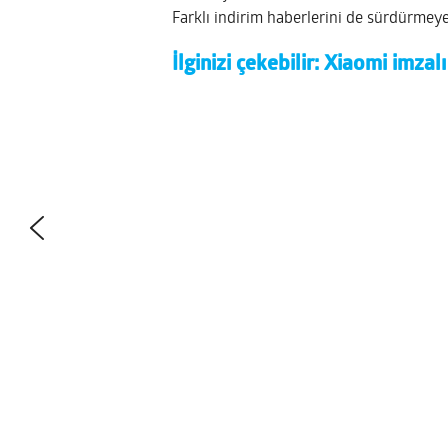
Farklı indirim haberlerini de sürdürmey
İlginizi çekebilir:
Xiaomi imzalı