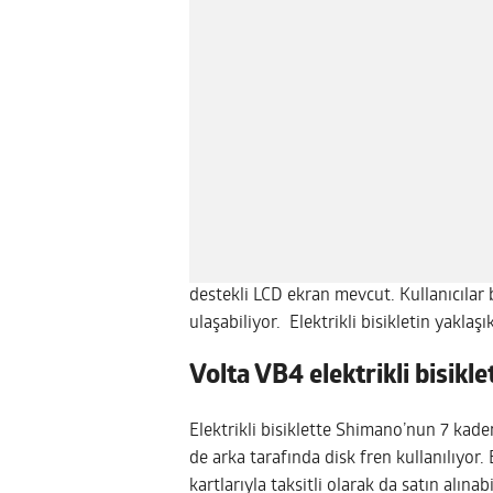
destekli LCD ekran mevcut. Kullanıcılar bu
ulaşabiliyor. Elektrikli bisikletin yaklaşı
Volta VB4 elektrikli bisikl
Elektrikli bisiklette Shimano’nun 7 kade
de arka tarafında disk fren kullanılıyor. 
kartlarıyla taksitli olarak da satın alınab