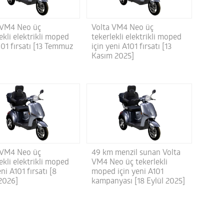
 VM4 Neo üç
Volta VM4 Neo üç
ekli elektrikli moped
tekerlekli elektrikli moped
101 fırsatı [13 Temmuz
için yeni A101 fırsatı [13
Kasım 2025]
 VM4 Neo üç
49 km menzil sunan Volta
ekli elektrikli moped
VM4 Neo üç tekerlekli
eni A101 fırsatı [8
moped için yeni A101
2026]
kampanyası [18 Eylül 2025]