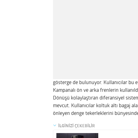
gösterge de bulunuyor. Kullanıcılar bu 
Kampanalı ön ve arka frenlerin kullanıl
Dönüşü kolaylaştıran diferansiyel siste
mevcut. Kullanıcılar koltuk altı bagaj ala
önleyen denge tekerleklerini bünyesinde
İLGİNİZİ ÇEKEBİLİR