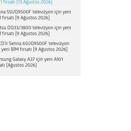
1 fırsatı [13 Ağustos 2026]
na 55UQ9500F televizyon için yeni
 fırsatı [9 Ağustos 2026]
itsu DQ33/3800 televizyon için yeni
 fırsatı [9 Ağustos 2026]
D’li Senna 65UQ9500F televizyon
n yeni BİM fırsatı [9 Ağustos 2026]
sung Galaxy A37 için yeni A101
satı [Ağustos 2026]