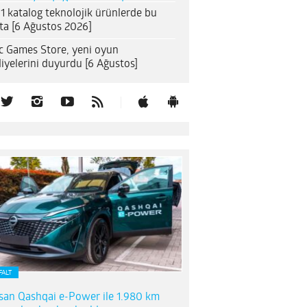
1 katalog teknolojik ürünlerde bu
ta [6 Ağustos 2026]
c Games Store, yeni oyun
iyelerini duyurdu [6 Ağustos]
FALT
san Qashqai e-Power ile 1.980 km