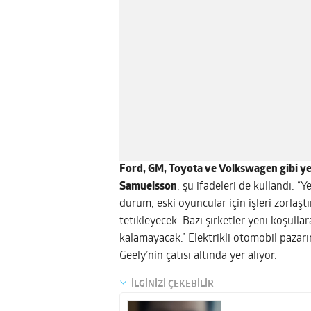
Ford, GM, Toyota ve Volkswagen gibi yeni
Samuelsson
, şu ifadeleri de kullandı: “
durum, eski oyuncular için işleri zorlaşt
tetikleyecek. Bazı şirketler yeni koşulla
kalamayacak.” Elektrikli otomobil pazar
Geely’nin çatısı altında yer alıyor.
İLGİNİZİ ÇEKEBİLİR