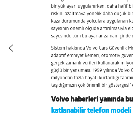
bir yük ayarı uygulanırken, daha hafif bi
riskini azaltmaya yönelik daha düşük bir 
kaza durumunda yolculara uygulanan kuvv
sayısının önemli ölçüde artırılmasıyla el
sayesinde tüm bu ayarlar zaman içinde de 
Sistem hakkında Volvo Cars Güvenlik Me
adaptif emniyet kemeri, otomotiv güvenl
gerçek zamanlı verileri kullanarak mil
güçlü bir yansıması. 1959 yılında Volvo 
milyondan fazla hayatı kurtardığı tahmi
taşıdığımızın çok önemli bir göstergesi” 
Volvo haberleri yanında bu d
katlanabilir telefon modeli