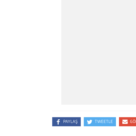
PAYLAŞ
TWEETLE
GÖ