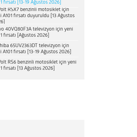
1 fırsatı [13-19 Ağustos 2026]
olt RSX7 benzinli motosiklet için
i A101 fırsatı duyuruldu [13 Ağustos
6]
o 40VQ80F3A televizyon için yeni
1 fırsatı [Ağustos 2026]
hiba 65UV2363DT televizyon için
i A101 fırsatı [13-19 Ağustos 2026]
olt RS6 benzinli motosiklet için yeni
1 fırsatı [13 Ağustos 2026]